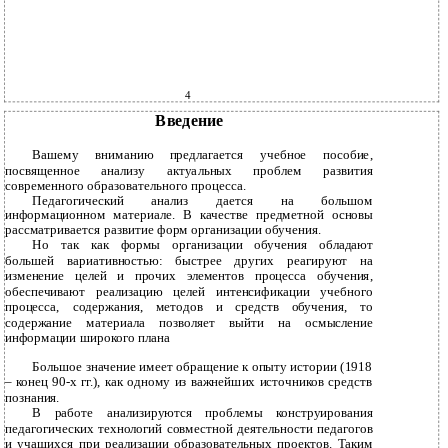
4
Введение
Вашему вниманию предлагается учебное пособие,
посвященное анализу актуальных проблем развития
современного образовательного процесса.
Педагогический анализ дается на большом
информационном материале. В качестве предметной основы
рассматривается развитие форм организации обучения.
Но так как формы организации обучения обладают
большей вариативностью: быстрее других реагируют на
изменение целей и прочих элементов процесса обучения,
обеспечивают реализацию целей интенсификации учебного
процесса, содержания, методов и средств обучения, то
содержание материала позволяет выйти на осмысление
информации широкого плана
Большое значение имеет обращение к опыту истории (1918
– конец 90-х гг.), как одному из важнейших источников средств
познания.
В работе анализируются проблемы конструирования
педагогических технологий совместной деятельности педагогов
и учащихся при реализации образовательных проектов. Таким