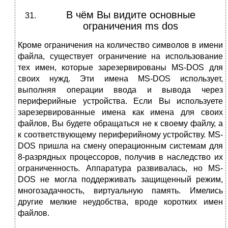
В чём Вы видите основные
ограничения ms dos
Кроме ограничения на количество символов в имени
файла, существует ограничение на использование
тех имен, которые зарезервированы MS-DOS для
своих нужд. Эти имена MS-DOS использует,
выполняя операции ввода и вывода через
периферийные устройства. Если Вы используете
зарезервированные имена как имена для своих
файлов, Вы будете обращаться не к своему файлу, а
к соответствующему периферийному устройству. MS-
DOS пришла на смену операционным системам для
8-разрядных процессоров, получив в наследство их
ограниченность. Аппаратура развивалась, но MS-
DOS не могла поддерживать защищенный режим,
многозадачность, виртуальную память. Имелись
другие мелкие неудобства, вроде коротких имен
файлов.