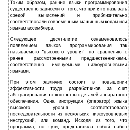
Таким образом, ранние языки программирования
существенно зависели от того, что принято называть
средой вычислений и приблизительно
соответствовали современным машинным кодам или
языкам ассемблера.
Следующее десятилетие ознаменовалось
появлением языков программирования так
называемого "высокого уровня", по сравнению с
ранее рассмотренными предшественниками,
соответственно именуемыми низкоуровневыми
языками.
При этом различие состоит в повышении
эффективности труда разработчиков за счет
абстрагирования от конкретных деталей аппаратного
обеспечения. Одна инструкция (оператор) языка
высокого уровня соответствовала
последовательности из нескольких низкоуровневых
инструкций, или команд. Исходя из того, что
программа, по сути, представляла собой набор