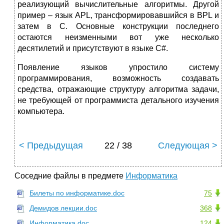
реализующий вычислительные алгоритмы. Другой
пример – язык APL, трансформировавшийся в BPL и
затем в C. Основные конструкции последнего
остаются неизменными вот уже несколько
десятилетий и присутствуют в языке C#.
Появление языков упростило систему
программирования, возможность создавать
средства, отражающие структуру алгоритма задачи,
не требующей от программиста детального изучения
компьютера.
< Предыдущая
22 / 38
Следующая >
Соседние файлы в предмете
Информатика
Билеты по информатике.doc
75
Демидов лекции.doc
368
Информатика.doc
124