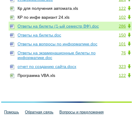
Кр для получения автомата.xls
122
КР по инфе вариант 24.xls
102
Ответы на билеты (1-ый семестр ВФ).doc
286
Ответы на билеты.doc
150
Ответы на вопросы по информатике.doc
101
Ответы на экзаменационные билеты по
76
информатике.doc
отчет по созданию сайта.docx
323
Программа VBA.xls
122
Помощь
Обратная связь
Вопросы и предложения
Пользовательское соглашение
Политика конфиденциальности