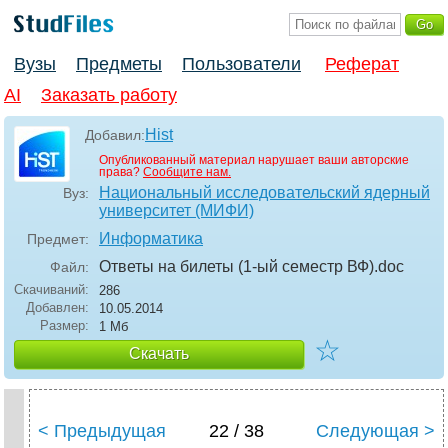
Вузы
Предметы
Пользователи
Реферат
AI
Заказать работу
Hist
Добавил:
Опубликованный материал нарушает ваши авторские
права?
Сообщите нам.
Национальный исследовательский ядерный
Вуз:
университет (МИФИ)
Информатика
Предмет:
Ответы на билеты (1-ый семестр ВФ)
.doc
Файл:
Скачиваний:
286
Добавлен:
10.05.2014
Размер:
1 Мб
☆
Скачать
< Предыдущая
22 / 38
Следующая >