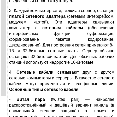
выделенный сервер отсутствует.
3. Каждый компьютер сети, включая сервер, оснащен
платой сетевого адаптера
(сетевым интерфейсом,
модулем, картой). Эти адаптеры связывают
компьютер с
сетевым кабелем
(обеспечение
интерфейсных функций, буферизация,
формирование пакетов, кодирование,
декодирование). Для построения сетей применяют 8-,
16- и 32-битовые сетевые платы. Сервер обычно
оснащают 32-битовой картой. Для обычных рабочих
станций используют недорогие 16-битовые.
4.
Сетевые кабели
связывают друг с другом
сетевые компьютеры и серверы. В качестве сетевого
кабеля могут применяться и телефонные линии.
Основные типы сетевого кабеля
:
-
Витая пара
(twisted pair) — наиболее
распространённый и дешёвый вариант канала (в
наименьшей степени защищён от помех и
возможностей несанкционированного доступа).