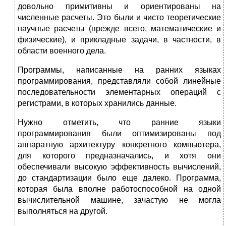
довольно примитивны и ориентированы на
численные расчеты. Это были и чисто теоретические
научные расчеты (прежде всего, математические и
физические), и прикладные задачи, в частности, в
области военного дела.
Программы, написанные на ранних языках
программирования, представляли собой линейные
последовательности элементарных операций с
регистрами, в которых хранились данные.
Нужно отметить, что ранние языки
программирования были оптимизированы под
аппаратную архитектуру конкретного компьютера,
для которого предназначались, и хотя они
обеспечивали высокую эффективность вычислений,
до стандартизации было еще далеко. Программа,
которая была вполне работоспособной на одной
вычислительной машине, зачастую не могла
выполняться на другой.