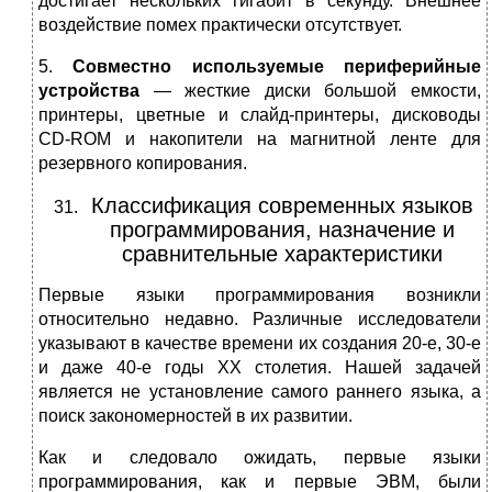
достигает нескольких гигабит в секунду. Внешнее
воздействие помех практически отсутствует.
5.
Совместно используемые периферийные
устройства
— жесткие диски большой емкости,
принтеры, цветные и слайд-принтеры, дисководы
CD-ROM и накопители на магнитной ленте для
резервного копирования.
Классификация современных языков
программирования, назначение и
сравнительные характеристики
Первые языки программирования возникли
относительно недавно. Различные исследователи
указывают в качестве времени их создания 20-е, 30-е
и даже 40-е годы XX столетия. Нашей задачей
является не установление самого раннего языка, а
поиск закономерностей в их развитии.
Как и следовало ожидать, первые языки
программирования, как и первые ЭВМ, были