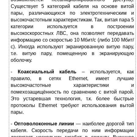
Существует 5 категорий кабеля на основе витой
пары, различающихся по электротехническим и
высокочастотным характеристикам. Так, витая пара 5
категории используется в построении
высокоскоростных ЛВС, она позволяет передавать
информацию со скоростью 10 Мбит/с (либо 100 Мбит/
с). Иногда используют экранированную витую пару,
т.е. витую пару, помещенную в экранирующую
оболочку.
-
Коаксиальный кабель
– используется, как
правило, в сетях Ethernet, имеет лучшие
высокочастотные характеристики и
помехозащищённость по сравнению с витой парой.
Это устаревшая технология, т.к. более быстрые
протоколы Ethernet требуют использования вытой
пары.
-
Оптоволоконные линии
— наиболее дорогой тип
кабеля. Скорость передачи по ним информации