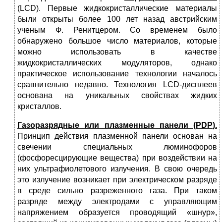
(LCD). Первые жидкокристаллические материалы
были открыты более 100 лет назад австрийским
ученым Ф. Ренитцером. Со временем было
обнаружено большое число материалов, которые
можно использовать в качестве
жидкокристаллических модуляторов, однако
практическое использование технологии началось
сравнительно недавно. Технология LCD-дисплеев
основана на уникальных свойствах жидких
кристаллов.
Газоразрядные или плазменные панели (
PDP
).
Принцип действия плазменной панели основан на
свечении специальных люминофоров
(фосфоресцирующие вещества) при воздействии на
них ультрафиолетового излучения. В свою очередь
это излучение возникает при электрическом разряде
в среде сильно разреженного газа. При таком
разряде между электродами с управляющим
напряжением образуется проводящий «шнур»,