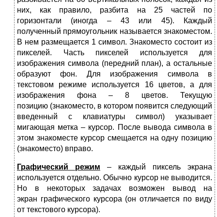
них, как правило, разбита на 25 частей по
горизонтали (иногда – 43 или 45). Каждый
полученный прямоугольник называется знакоместом.
В нем размещается 1 символ. Знакоместо состоит из
пикселей. Часть пикселей используется для
изображения символа (передний план), а остальные
образуют фон. Для изображения символа в
текстовом режиме используется 16 цветов, а для
изображения фона – 8 цветов. Текущую
позицию (знакоместо, в котором появится следующий
введенный с клавиатуры символ) указывает
мигающая метка – курсор. После вывода символа в
этом знакоместе курсор смещается на одну позицию
(знакоместо) вправо.
Графический режим
– каждый пиксель экрана
используется отдельно. Обычно курсор не выводится.
Но в некоторых задачах возможен вывод на
экран графического курсора (он отличается по виду
от текстового курсора).