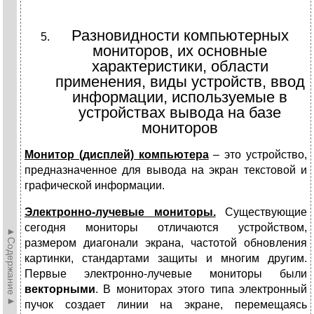
Разновидности компьютерных
мониторов, их основные
характеристики, области
применения, виды устройств, ввод
информации, используемые в
устройствах вывода на базе
мониторов
Монитор (дисплей) компьютера
– это устройство,
предназначенное для вывода на экран текстовой и
графической информации.
Электронно-лучевые мониторы.
Существующие
сегодня мониторы отличаются устройством,
►Содержание►
размером диагонали экрана, частотой обновления
картинки, стандартами защиты и многим другим.
Первые электронно-лучевые мониторы были
векторными
. В мониторах этого типа электронный
пучок создает линии на экране, перемещаясь