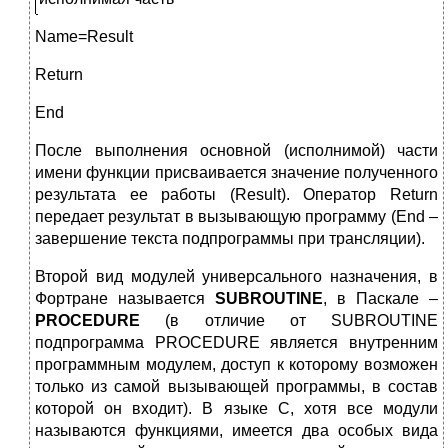
Name=Result
Return
End
После выполнения основной (исполнимой) части
имени функции присваивается значение полученного
результата ее работы (Result). Оператор Return
передает результат в вызывающую программу (End –
завершение текста подпрограммы при трансляции).
Второй вид модулей универсального назначения, в
Фортране называется
SUBROUTINE
, в Паскале –
PROCEDURE
(в отличие от SUBROUTINE
подпрограмма PROCEDURE является внутренним
программным модулем, доступ к которому возможен
только из самой вызывающей программы, в состав
которой он входит). В языке С, хотя все модули
называются функциями, имеется два особых вида