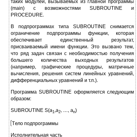
таких модулей, вызываемых из главной программы
(main) с возможностями SUBROUTINE и
PROCEDURE
.
В подпрограммах типа SUBROUTINE снимается
ограничение подпрограммы функции, которая
обеспечивает единственный результат,
присваиваемый имени функции. Это вызвано тем,
что ряд задач связан с необходимостью получения
большего количества выходных результатов
(например, графические процедуры, матричные
вычисления, решения систем линейных уравнений,
дифференциальных уравнений и т.п.).
Программа SUBROUTINE оформляется следующим
образом:
SUBROUTINE S(a
,a
, …, a
)
1
2
n
Т
ело подпрограммы
Исполнительная часть