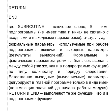
RETURN
END
где SUBROUTINE – ключевое слово; S – имя
подпрограммы (не имеет типа и никак не связано с
входными и выходными параметрами); a
,a
, …, a
–
1
2
n
формальные параметры, используемые при работе
подпрограммы, включая и выходные параметры
(результаты вычислений). Формальные и
фактические параметры должны быть согласованы
между собой (так же, как и в подпрограмме функции)
по типу, количеству и порядку следования.
Естественно выходные (вычисляемые) параметры
фигурируют в главной программе только в виде имен
(не имеющих значений до начала работы модуля).
RETURN и END – выполняют те же функции, что и в
подпрограмме функции.