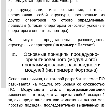
используются термины read, write, print;
в) структурными, или составными, которые
представляют собой структуры, построенные из
других операторов по строго определенным
правилам (к таким операторам относятся условные
операторы и операторы повтора).
На рисунке представлены разновидности
структурных операторов
(на примере Паскаля).
Основные принципы процедурно-
ориентированного (модульного)
программирования, разновидности
модулей (на примере Фортрана)
Основная причина, по которой разрабатываемое ПО
разбивается на модули, это борьба со сложностью
ПО. М
одульный стиль программирования
заключается в том, что алгоритм любой исходной
задачи представляется как композиция алгоритмов
простых подзадач, последовательно выделенных из