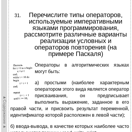
Перечислите типы операторов,
используемые императивными
языками программирования,
рассмотрите различные варианты
реализации условных и
операторов повторения (на
примере Паскаля)
О
ператоры в алгоритмических языках
могут быть:
а) простыми (наиболее характерным
оператором этого вида является оператор
присваивания, он предписывает
►Содержание►
выполнить выражение, заданное в его
правой части, и присвоить результат переменной,
идентификатор которой расположен в левой части);
б) ввода-вывода, в качестве которых наиболее часто