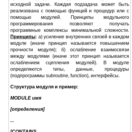
исходной задачи. Каждая подзадача может быть
реализована с помощью функций и процедур или с
помощью модулей. Принципы модульного
программирования позволяют получать
программные комплексы минимальной сложности.
Принципы
: а) усиление внутренних связей в каждом
модуле (иначе принцип называется повышением
прочности модуля); б) ослабление взаимосвязи
между модулями (иначе этот принцип называется
ослаблением сцепления модулей). В модуле
определяются типы, данные, процедуры
(подпрограммы subroutine, function), интерфейсы.
Структура модуля и пример:
MODULE
имя
[определения]
...
[
CONTAINS