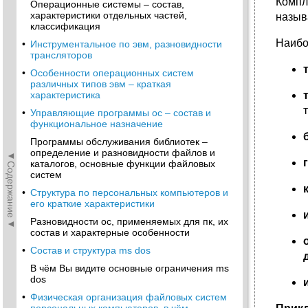
Компл
Операционные системы – состав,
характеристики отдельных частей,
назыв
классификация
Наибо
•
Инструментальное по эвм, разновидности
трансляторов
•
Особенности операционных систем
различных типов эвм – краткая
характеристика
•
Управляющие программы ос – состав и
функциональное назначение
Программы обслуживания библиотек –
определение и разновидности файлов и
◄Содержание◄
каталогов, основные функции файловых
систем
•
Структура по персональных компьютеров и
его краткие характеристики
Разновидности ос, применяемых для пк, их
состав и характерные особенности
•
Состав и структура ms dos
В чём Вы видите основные ограничения ms
dos
•
Физическая организация файловых систем