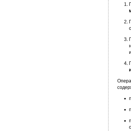
Опера
содер