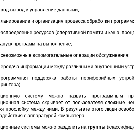
ввод-вывод и управление данными;
планирование и организация процесса обработки программ;
распределение ресурсов (оперативной памяти и кэша, проце
запуск программ на выполнение;
всевозможные вспомогательные операции обслуживания;
передача информации между различными внутренними устр
программная поддержка работы периферийных устройс
принтера).
ационную систему можно назвать программным про
ционная система скрывает от пользователя сложные не
уя прослойку между ними. В результате этого люди освоб
одействия с аппаратурой компьютера.
ционные системы можно разделить на
группы
(классифици