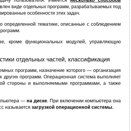
дачу пользователя. Имеется
несколько способов
авлен виде отдельных программ, разрабатываемых под
зированные особенности этих задач.
о определенной тематике, описанные с соблюдением
программ.
ве, кроме функциональных модулей, управляющую
стики отдельных частей, классификация
емных программ, назначение которого — организация
х других программ. Операционная система выполняет
ной стороны и выполняемыми программами, а также
омпьютера —
на диске
. При включении компьютера она
есс называется
загрузкой операционной системы.