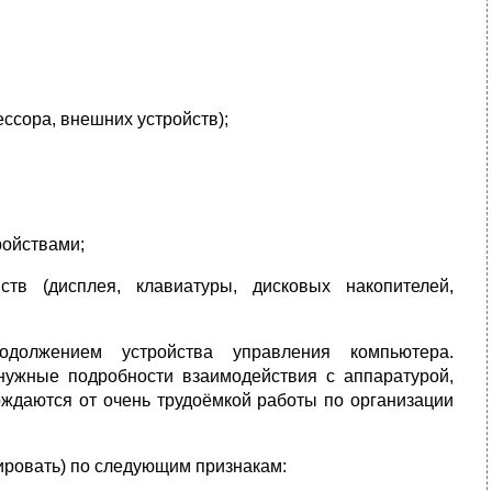
ссора, внешних устройств);
ойствами;
тв (дисплея, клавиатуры, дисковых накопителей,
должением устройства управления компьютера.
нужные подробности взаимодействия с аппаратурой,
ождаются от очень трудоёмкой работы по организации
ровать) по следующим признакам: