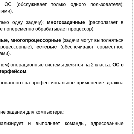
ОС (обслуживает только одного пользователя);
лями).
лько одну задачу);
многозадачные
(располагает в
ые попеременно обрабатывает процессор).
ные, многопроцессорные
(задачи могут выполняться
процессорные),
сетевые
(обеспечивают совместное
ами).
лем) операционные системы делятся на 2 класса:
ОС с
нтерфейсом
.
ированного на профессиональное применение, должна
е задания для компьютера;
нализирует и выполняет команды, адресованные