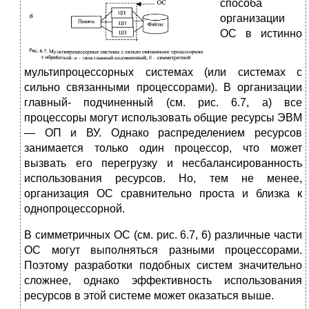
способа
организации
ОС в истинно
мультипроцессорных системах (или системах с
сильно связанными процессорами). В организации
главный- подчиненный (см. рис. 6.7, а) все
процессоры могут использовать общие ресурсы ЭВМ
— ОП и ВУ. Однако распределением ресурсов
занимается только один процессор, что может
вызвать его перегрузку и несбалансированность
использования ресурсов. Но, тем не менее,
организация ОС сравнительно проста и близка к
однопроцессорной.
В симметричных ОС (см. рис. 6.7, 6) различные части
ОС могут выполняться разными процессорами.
Поэтому разработки подобных систем значительно
сложнее, однако эффективность использования
ресурсов в этой системе может оказаться выше.