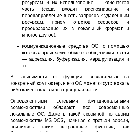
ресурсам и их использование — клиентская
часть (сюда входят распознавание и
перенаправление в сеть запросов к удаленным
ресурсам, прием ответов серверов и
преобразование их в локальный формат и
многое другое);
коммуникационные средства ОС, с помощью
которых происходит обмен сообщениями в сети
— адресация, буферизация, маршрутизация и
т.п.
В зависимости от функций, возлагаемых на
конкретный компьютер, в его ОС может отсутствовать
либо клиентская, либо серверная части.
Определенными сетевыми функциональными
возможностями обладают все современные
локальные ОС. Даже в такой скромной по своим
возможностям МS-DОS, начиная с третьей версии,
появились такие встроенные функции, как