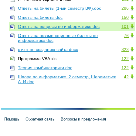
Ответы на билеты (1-ый семестр ВФ).doc
286
Ответы на билеты.doc
150
Ответы на вопросы по информатике.doc
101
Ответы на экзаменационные билеты по
76
информатике.doc
отчет по созданию сайта.docx
323
Программа VBA.xls
122
Теория комбинаторики.doc
122
Шпора по информатике, 2 семестр, Шереметьев
42
А. И.doc
Помощь
Обратная связь
Вопросы и предложения
Пользовательское соглашение
Политика конфиденциальности