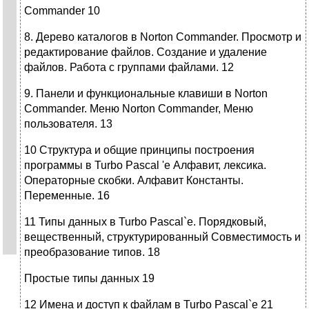
Commander 10
8. Дерево каталогов в Norton Commander. Просмотр и
редактирование файлов. Создание и удаление
файлов. Работа с группами файлами. 12
9. Панели и функциональные клавиши в Norton
Commander. Меню Norton Commander, Meню
пользователя. 13
10 Структура и общие принципы построения
программы в Turbo Pascal 'e Алфавит, лексика.
Операторные скобки. Алфавит Константы.
Переменные. 16
11 Типы данных в Turbo Pascal`е. Порядковый,
вещественный, структурированный Совместимость и
преобразование типов. 18
Простые типы данных 19
12 Имена и доступ к файлам в Turbo Pascal`е 21