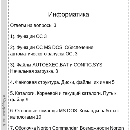
Информатика
Ответы на вопросы 3
1). Функции ОС 3
2). Функции ОС MS DOS. Обеспечение
автоматического запуска ОС, 3
3). Файлы AUTOEXEC.BAT и CONFIG.SYS
Начальная загрузка. 3
4. Файловая структура. Диски, файлы, их имен 5
5. Каталоги. Корневой и текущий каталоги. Путь к
►Содержание►
файлу. 9
6. Основные команды MS DOS. Команды работы с
каталогами 10
7. Оболочка Norton Commander. Возможности Norton