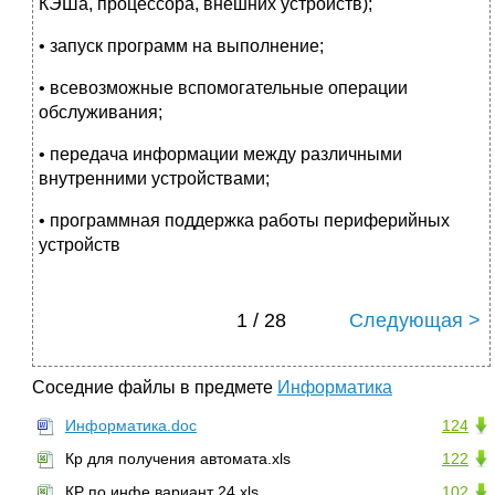
КЭШа, процессора, внешних устройств);
• запуск программ на выполнение;
• всевозможные вспомогательные операции
обслуживания;
• передача информации между различными
внутренними устройствами;
• программная поддержка работы периферийных
устройств
1 / 28
Следующая >
Соседние файлы в предмете
Информатика
Информатика.doc
124
Кр для получения автомата.xls
122
КР по инфе вариант 24.xls
102