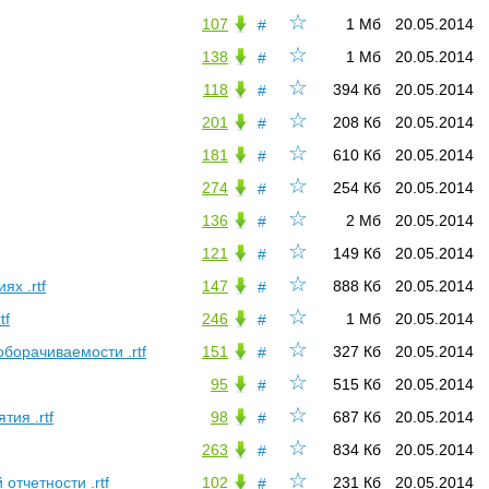
☆
107
1 Мб
20.05.2014
#
☆
138
1 Мб
20.05.2014
#
☆
118
394 Кб
20.05.2014
#
☆
201
208 Кб
20.05.2014
#
☆
181
610 Кб
20.05.2014
#
☆
274
254 Кб
20.05.2014
#
☆
136
2 Мб
20.05.2014
#
☆
121
149 Кб
20.05.2014
#
☆
х .rtf
147
888 Кб
20.05.2014
#
☆
tf
246
1 Мб
20.05.2014
#
☆
оборачиваемости .rtf
151
327 Кб
20.05.2014
#
☆
95
515 Кб
20.05.2014
#
☆
ия .rtf
98
687 Кб
20.05.2014
#
☆
263
834 Кб
20.05.2014
#
☆
отчетности .rtf
102
231 Кб
20.05.2014
#