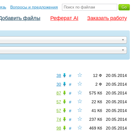
язь
Вопросы и предложения
Добавить файлы
Реферат AI
Заказать работу
☆
38
12 Ф
20.05.2014
#
☆
30
2 Ф
20.05.2014
#
☆
87
575 Кб
20.05.2014
#
☆
57
22 Кб
20.05.2014
#
☆
57
41 Кб
20.05.2014
#
☆
74
237 Кб
20.05.2014
#
☆
98
469 Кб
20.05.2014
#