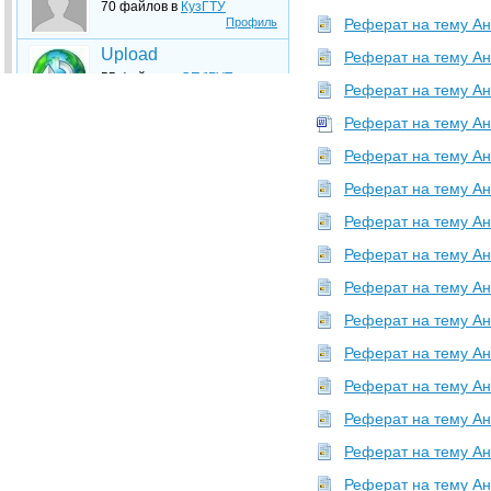
70 файлов в
КузГТУ
Профиль
Реферат на тему Ана
Upload
Реферат на тему Ана
55 файлов в
СПбГУТ
Реферат на тему Ан
Профиль
Реферат на тему Ан
Studfiles2
53 файлов в
УГАТУ
Реферат на тему Ана
Профиль
Реферат на тему Ан
plehanov
51 файлов в
РЭУ
Реферат на тему Ан
Профиль
Реферат на тему Ана
Sergo
Реферат на тему Ан
45 файлов в
ГУУ
Профиль
Реферат на тему Ана
Upload
Реферат на тему Ана
44 файлов в
БрГТУ
Профиль
Реферат на тему Ан
Upload
Реферат на тему Ан
33 файлов в
МГУЛ
Профиль
Реферат на тему Ан
Upload
Реферат на тему Ан