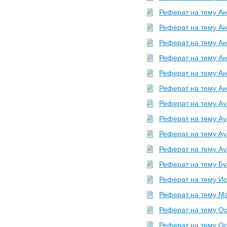
32 файлов в
СПбГЭУ
Реферат на тему Ан
Профиль
Реферат на тему Ан
Upload
31 файлов в
СГЭУ
Реферат на тему Ан
Профиль
Реферат на тему Ан
Ecolog
30 файлов в
МГУИЭ МИХМ
Реферат на тему Ан
Профиль
Реферат на тему Ан
korayakov
Реферат на тему Ауд
29 файлов в
ГУУ
Профиль
Реферат на тему Ауд
Spashcool
Реферат на тему Ау
28 файлов в
ФУ
Профиль
Реферат на тему Ау
kabisali
Реферат на тему Бух
28 файлов в
ГУУ
Профиль
Реферат на тему Ист
mihail1000
Реферат на тему Ма
26 файлов в
ВГТУ
Реферат на тему Ос
Профиль
Реферат на тему Осн
Upload