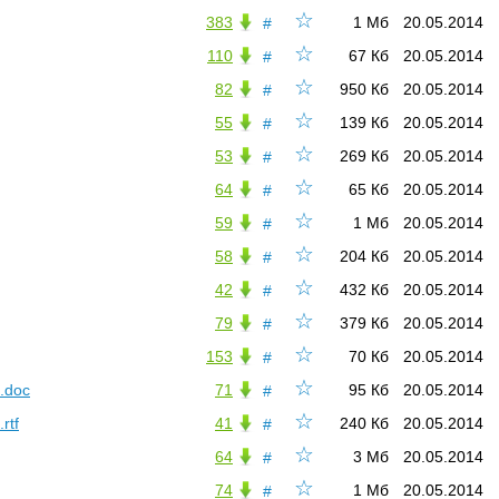
☆
383
1 Мб
20.05.2014
#
☆
110
67 Кб
20.05.2014
#
☆
82
950 Кб
20.05.2014
#
☆
55
139 Кб
20.05.2014
#
☆
53
269 Кб
20.05.2014
#
☆
64
65 Кб
20.05.2014
#
☆
59
1 Мб
20.05.2014
#
☆
58
204 Кб
20.05.2014
#
☆
42
432 Кб
20.05.2014
#
☆
79
379 Кб
20.05.2014
#
☆
153
70 Кб
20.05.2014
#
☆
.doc
71
95 Кб
20.05.2014
#
☆
rtf
41
240 Кб
20.05.2014
#
☆
64
3 Мб
20.05.2014
#
☆
74
1 Мб
20.05.2014
#