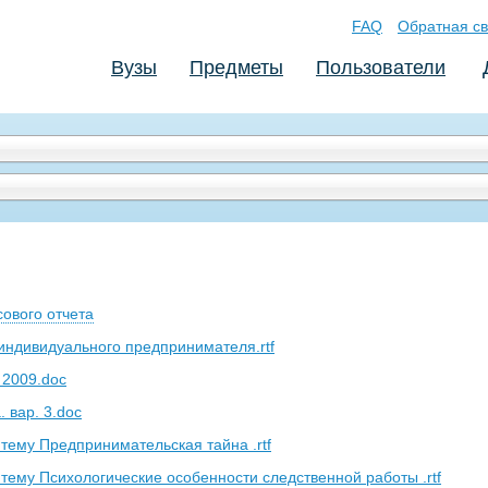
FAQ
Обратная св
Вузы
Предметы
Пользователи
ового отчета
 индивидуального предпринимателя.rtf
 2009.doc
 вар. 3.doc
 тему Предпринимательская тайна .rtf
 тему Психологические особенности следственной работы .rtf