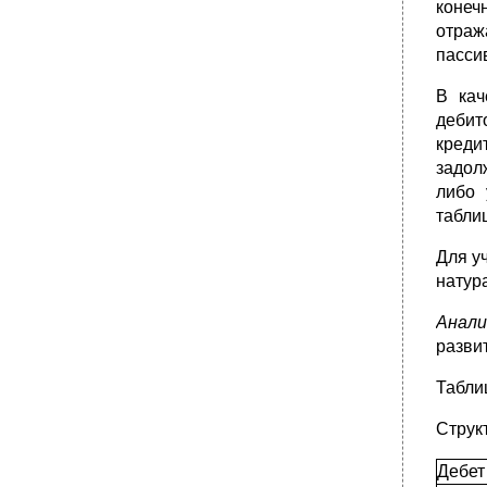
конеч
отраж
пасси
В кач
дебит
креди
задол
либо 
табли
Для у
натур
Анали
развит
Табли
Струк
Дебет