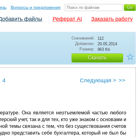
язь
Вопросы и предложения
Добавить файлы
Реферат AI
Заказать работу
Скачиваний:
112
Добавлен:
20.05.2014
Размер:
963 Кб
☆
Скачать
4
Следующая >
>>
тературе. Она является неотъемлемой частью любого
рский учет, так и для тех, кто уже знаком с основами и
ной темы связана с тем, что без существования счетов
рудно представить себе бухгалтера, который не был бы