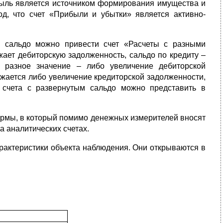
ибыль является источником формирования имущества и
од, что счет «Прибыли и убытки» является активно-
м сальдо можно привести счет «Расчеты с разными
жает дебиторскую задолженность, сальдо по кредиту –
ь разное значение – либо увеличение дебиторской
ажается либо увеличение кредиторской задолженности,
о счета с развернутым сальдо можно представить в
ормы, в который помимо денежных измерителей вносят
а аналитических счетах.
арактеристики объекта наблюдения. Они открываются в