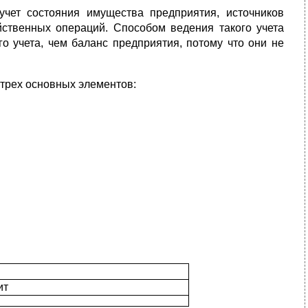
чет состояния имущества предприятия, источников
йственных операций. Способом ведения такого учета
го учета, чем баланс предприятия, потому что они не
з трех основных элементов:
ит