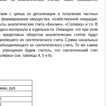
ским с целью их детализации и получения частных
у формирования имущества, хозяйственной операции.
ты аналитические счета «Бензин», «Солярка» и т.п. В
дого материала в отдельности. Очевидно, что при этом
кредитовых оборотов аналитических счетов будут
диняющего их синтетического счета. Сумма начальных
 объединяющего их синтетического счета. То же самое
упрощения будем считать, что синтетический счет
ярка» (см. таблицы 4, 5 и 6).
мма, руб.
0
0