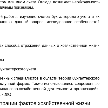
том или ином счету. Отсюда возникает необходимость
зличным признакам.
 работы: изучение счетов бухгалтерского учета и их
вавших данный вопрос; исследование особенностей
как способа отражения данных о хозяйственной жизни
ам
ухгалтерского учета
енных специалистов в области теории бухгалтерского
доступной форме. Также использовались современные
инансово-хозяйственной деятельности организаций»,
и др.)
истрации фактов хозяйственной жизни.