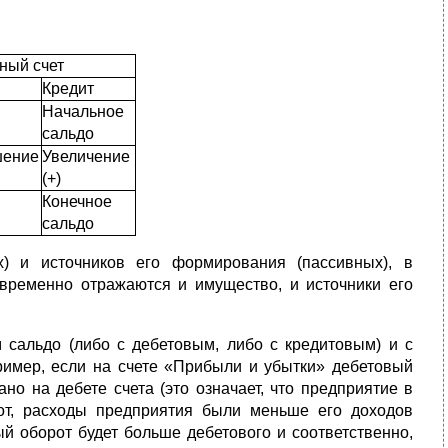
ный счет
Кредит
Начальное
сальдо
шение
Увеличение
(+)
Конечное
сальдо
) и источников его формирования (пассивных), в
овременно отражаются и имущество, и источники его
 сальдо (либо с дебетовым, либо с кредитовым) и с
ример, если на счете «Прибыли и убытки» дебетовый
но на дебете счета (это означает, что предприятие в
от, расходы предприятия были меньше его доходов
ый оборот будет больше дебетового и соответственно,