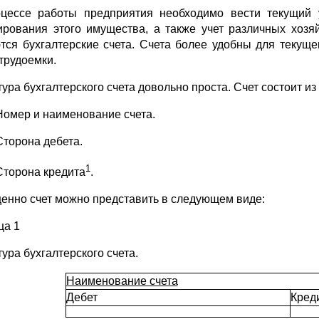
цессе работы предприятия необходимо вести текущий у
рования этого имущества, а также учет различных хозя
тся бухгалтерские счета. Счета более удобны для текуще
 трудоемки.
тура бухгалтерского счета довольно проста. Счет состоит и
Номер и наименование счета.
Сторона дебета.
1
Сторона кредита
.
енно счет можно представить в следующем виде:
ца 1
ура бухгалтерского счета.
Наименование счета
Дебет
Кред