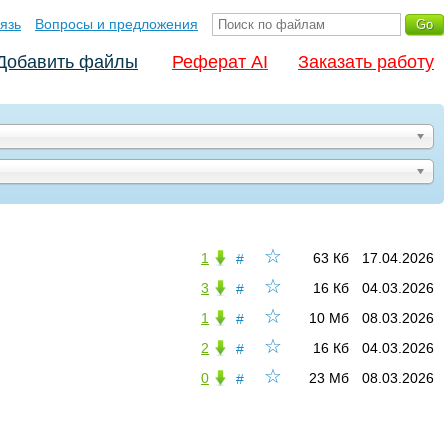
язь
Вопросы и предложения
Добавить файлы
Реферат AI
Заказать работу
☆
1
63 Кб
17.04.2026
#
☆
3
16 Кб
04.03.2026
#
☆
1
10 Мб
08.03.2026
#
☆
2
16 Кб
04.03.2026
#
☆
0
23 Мб
08.03.2026
#