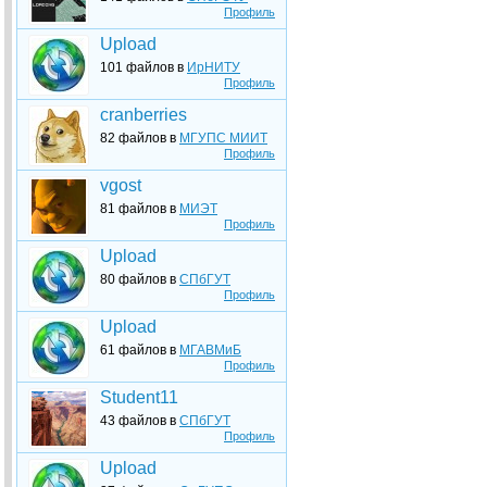
Профиль
Upload
101 файлов в
ИрНИТУ
Профиль
cranberries
82 файлов в
МГУПС МИИТ
Профиль
vgost
81 файлов в
МИЭТ
Профиль
Upload
80 файлов в
СПбГУТ
Профиль
Upload
61 файлов в
МГАВМиБ
Профиль
Student11
43 файлов в
СПбГУТ
Профиль
Upload