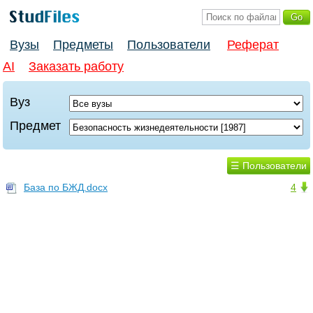
Вузы
Предметы
Пользователи
Реферат
AI
Заказать работу
Вуз
Предмет
☰ Пользователи
База по БЖД.docx
4