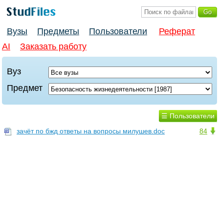
Вузы
Предметы
Пользователи
Реферат
AI
Заказать работу
Вуз
Предмет
☰ Пользователи
зачёт по бжд ответы на вопросы милушев.doc
84