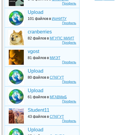
Профиль
Upload
101 файлов в
ИрНИТУ
Профиль
cranberries
82 файлов в
МГУПС МИИТ
Профиль
vgost
81 файлов в
МИЭТ
Профиль
Upload
80 файлов в
СПбГУТ
Профиль
Upload
61 файлов в
МГАВМиБ
Профиль
Student11
43 файлов в
СПбГУТ
Профиль
Upload