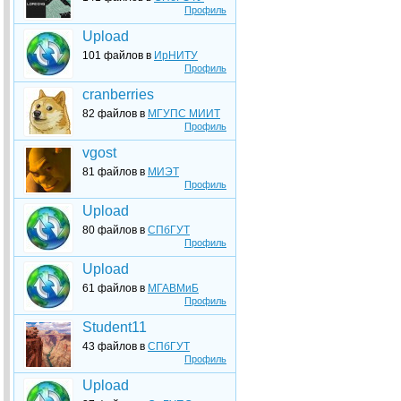
Профиль
Upload
101 файлов в
ИрНИТУ
Профиль
cranberries
82 файлов в
МГУПС МИИТ
Профиль
vgost
81 файлов в
МИЭТ
Профиль
Upload
80 файлов в
СПбГУТ
Профиль
Upload
61 файлов в
МГАВМиБ
Профиль
Student11
43 файлов в
СПбГУТ
Профиль
Upload