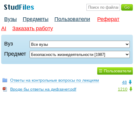
Вузы
Предметы
Пользователи
Реферат
AI
Заказать работу
Вуз
Предмет
☰ Пользователи
Ответы на контрольные вопросы по лекциям
48
Вроде бы ответы на дифзачет.pdf
1210