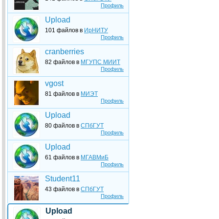
Профиль
Upload
101 файлов в
ИрНИТУ
Профиль
cranberries
82 файлов в
МГУПС МИИТ
Профиль
vgost
81 файлов в
МИЭТ
Профиль
Upload
80 файлов в
СПбГУТ
Профиль
Upload
61 файлов в
МГАВМиБ
Профиль
Student11
43 файлов в
СПбГУТ
Профиль
Upload