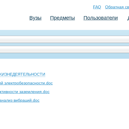
FAQ
Обратная св
Вузы
Предметы
Пользователи
ЖИЗНЕДЕЯТЕЛЬНОСТИ
ий электробезопасности.doc
ктивности заземления.doc
 анализ вибраций.doc