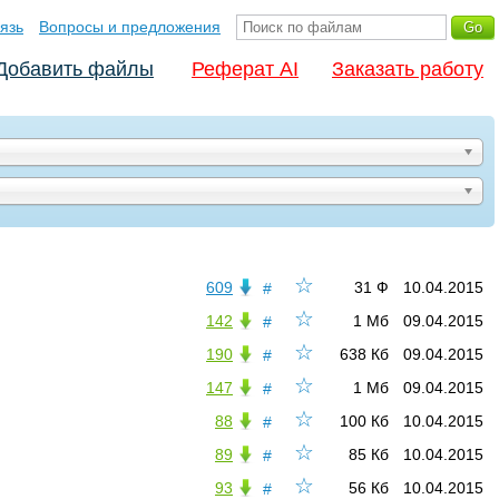
язь
Вопросы и предложения
Добавить файлы
Реферат AI
Заказать работу
☆
609
31 Ф
10.04.2015
#
☆
142
1 Мб
09.04.2015
#
☆
190
638 Кб
09.04.2015
#
☆
147
1 Мб
09.04.2015
#
☆
88
100 Кб
10.04.2015
#
☆
89
85 Кб
10.04.2015
#
☆
93
56 Кб
10.04.2015
#