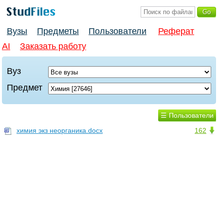
Вузы
Предметы
Пользователи
Реферат
AI
Заказать работу
Вуз
Предмет
☰ Пользователи
химия экз неорганика.docx
162