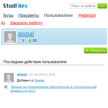
Вузы
Предметы
Пользователи
Реферат
AI
Заказать работу
alxbal
1
20
☰ Предметы
Последние действия пользователя
alxbal
»
20 July 2014г в 14:08
Добавил в
Химия
Задачи на определение абсолютной и относительной
влажности.docx