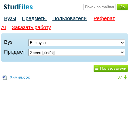
Вузы
Предметы
Пользователи
Реферат
AI
Заказать работу
Вуз
Предмет
☰ Пользователи
Химия.doc
37