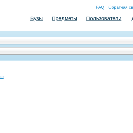
FAQ
Обратная св
Вузы
Предметы
Пользователи
oc