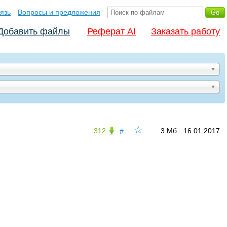
язь
Вопросы и предложения
Добавить файлы
Реферат AI
Заказать работу
☆
312
3 Мб
16.01.2017
#