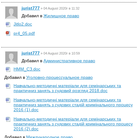
jurist777
»
04 August 2020г в 11:32
Добавил в
Жилищное право
Jitlo2.doc
pr4_05.pdf
jurist777
»
04 August 2020г в 10:59
Добавил в
Административное право
НММ_СЗ.doc
Добавил в
Уголовно-процессуальное право
Навчально-методичні матеріали для семінарських та
практичниз занять з судовий розгляд 2018.doc
Навчально-методичні матеріали для семінарських та
практичниз занять з судових стадій кримінального процесу
2016 (1).doc
Навчально-методичні матеріали для семінарських та
практичниз занять з судових стадій кримінального процесу
2016 (2).doc
Добавил в
Международное право