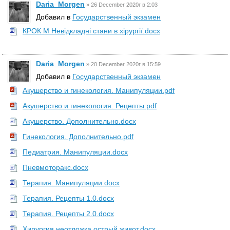
Daria_Morgen
»
26 December 2020г в 2:03
Добавил в
Государственный экзамен
КРОК М Невідкладні стани в хірургії.docx
Daria_Morgen
»
20 December 2020г в 15:59
Добавил в
Государственный экзамен
Акушерство и гинекология. Манипуляции.pdf
Акушерство и гинекология. Рецепты.pdf
Акушерство. Дополнительно.docx
Гинекология. Дополнительно.pdf
Педиатрия. Манипуляции.docx
Пневмоторакс.docx
Терапия. Манипуляции.docx
Терапия. Рецепты 1.0.docx
Терапия. Рецепты 2.0.docx
Хирургия неотложка острый живот.docx