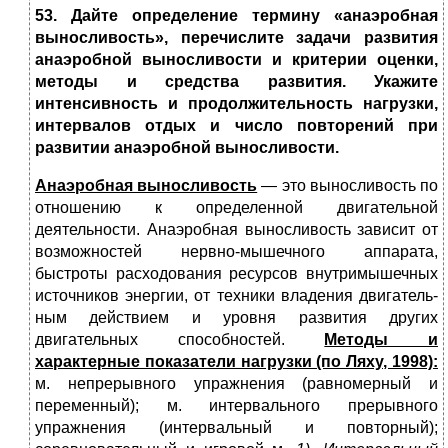
53. Дайте определение термину «анаэробная
выносливость», перечислите задачи развития
анаэробной выносливости и критерии оценки,
методы и средства развития. Укажите
интенсивность и продолжительность нагрузки,
интервалов отдых и число повторений при
развитии анаэробной выносливости.
Анаэробная выносливость
— это выносливость по
отношению к определенной двигательной
деятельности. Анаэробная выносливость зависит от
возможностей нервно-мышечного аппарата,
быстроты расходования ресурсов внутри­мышечных
источников энергии, от техники владения двигатель­
ным действием и уровня развития других
двигательных способ­ностей.
Методы и
характерные показатели нагрузки (по Ляху, 1998):
м. непрерывного упражнения (равномерный и
переменный); м. интервального прерывного
упражнения (интервальный и повторный);