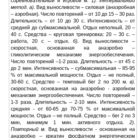
соревновательный и игровой м.
1). Интервальный
метод. а).
Вид выносливости – силовая (анаэробная
– аэробная). Число повторений – от 10 до 15 – 30 раз.
Длительность – от 10 до 30 с. Интенсивность – от
средней до субмаксимальной. Отдых неполный, 20 –
40 с. Средства – круговая тренировка: 20 – 30 с. –
работа, 20 с – отдых.
б).
Вид выносливости –
скоростная, основанная на анаэробно –
гликолитическом механизме энергообеспечения.
Число повторений –1-2 раза. Длительность – от 45 с
до 2 мин. Интенсивность – субмаксимальная – 85-95
% от максимальной мощности. Отдых – не полный,
30-60 с. Средство – темповый бег 2 по 200 м.
в).
скоростная, основанная на анаэробно - аэробном
механизме энергообеспечения. Число повторений –
1-3 раза. Длительность – 2-10 мин. Интенсивность
средняя - от 60-65 до 70-75 % от максимальной
мощности. Отдых – не полный. Средство – бег 2 по 3
мин, минимум 1 мин. активного отдыха.
2).
Повторный м.
Вид выносливости - основанная на
анаэробно – креатин фосфатном энергетическом