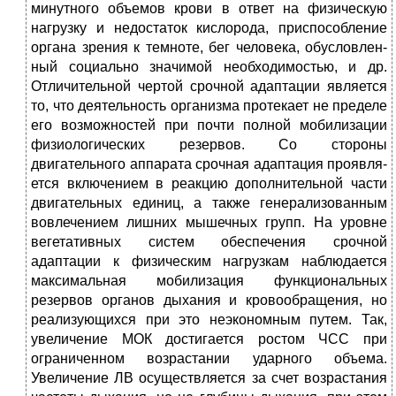
минутного объе­мов крови в ответ на физическую
нагрузку и недостаток кислорода, приспособление
органа зрения к темноте, бег человека, обусловлен­
ный социально значимой необходимостью, и др.
Отличительной чертой срочной адаптации является
то, что деятельность организма протекает не пределе
его возможностей при почти полной мобилиза­ции
физиологических резервов. Со стороны
двигательного аппарата срочная адаптация проявля­
ется включением в реакцию дополнительной части
двигательных единиц, а также генерализованным
вовлечением лишних мышечных групп. На уровне
вегетативных систем обеспечения срочной
адаптации к физическим нагрузкам наблюдается
максимальная мобилизация функциональных
резервов органов дыхания и кровообращения, но
реализующихся при это неэкономным путем. Так,
увеличение МОК достигается ростом ЧСС при
ограниченном возрастании ударного объема.
Увеличение ЛВ осуществляется за счет возрастания