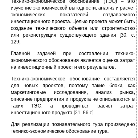
Технико-экономическое обоснование (ТЭО) – это
изучение экономической выгодности, анализ и расчет
экономических показателей создаваемого
инвестиционного проекта. Целью проекта может быть
создание технического объекта или строительство
или реконструкция существующего здания [30, с.
129].
Главной задачей при составлении технико-
экономического обоснования является оценка затрат
на инвестиционный проект и его результатов.
Технико-экономическое обоснование составляется
для новых проектов, поэтому такие блоки, как
маркетинговые исследования, анализ рынка,
описание предприятия и продукта не описываются в
таких ТЭО, а проводиться расчет затрат
инвестиционного продукта [31, 86 c].
Для реализации познавательного тура произведено
технико-экономическое обоснование тура.