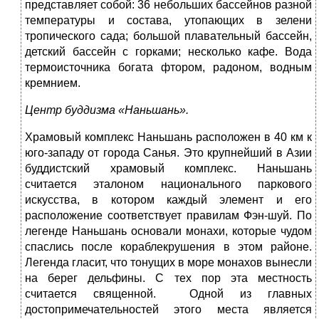
представляет собой: 36 небольших бассейнов разной
температуры и состава, утопающих в зелени
тропического сада; большой плавательный бассейн,
детский бассейн с горками; несколько кафе. Вода
термоисточника богата фтором, радоном, водным
кремнием.
Центр буддизма «Наньшань».
Храмовый комплекс Наньшань расположен в 40 км к
юго-западу от города Санья. Это крупнейший в Азии
буддистский храмовый комплекс. Наньшань
считается эталоном национального паркового
искусства, в котором каждый элемент и его
расположение соответствует правилам Фэн-шуй. По
легенде Наньшань основали монахи, которые чудом
спаслись после кораблекрушения в этом районе.
Легенда гласит, что тонущих в море монахов вынесли
на берег дельфины. С тех пор эта местность
считается священной. Одной из главных
достопримечательностей этого места является