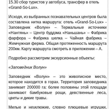
15.30 сбор туристов у автобуса, трансфер в отель
«Grand-So-Lux».
Исходя, из выбранных познавательных центров была
составлена нитка маршрута: отель «Grand-So-Lux» -
Заповедник «Волун» – Термальные источники
«Нантянь» – Центр буддзма «Наньшань» – Фабрика
фарфора – Фабрика шелка – Чайная фабрика –
Жемчужная ферма. Общая протяженность маршрута
200км. Карту маршрута смотреть в приложении – А.
Подробно рассмотрим экскурсионные объекты:
«Заповедник Волун»
Заповедник «Волун» – это живописное место,
которое находится в горах. Территория заповедника
занимает 200000 га: более половины этой площади
занимают бамбуковые рощи, девственные леса,
цветы и дикие травы.
Милые и неуклюжие, словно плюшевые игрушки,