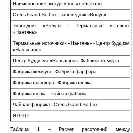
Наименование экскурсионных объектов
Отель Grand-So-Lux - заповедник «Волун»
Зповедник «Волун» - Термальные источники
«Нантянь»
Термальные источникик «Нантянь» - Центр буддизма
«Наньшань»
Центр буддизма «Наньшань»- Фабрика жемчуга
Фабрика жемчуга - Фабрика фарфора
Фабрика фарфора - Фабрика шелка
Фабрика шелка - Чайная фабрика
Чайная фабрика - Отель Grand-So-Lux
ИТОГО
Таблица 1 – Расчет расстояний между