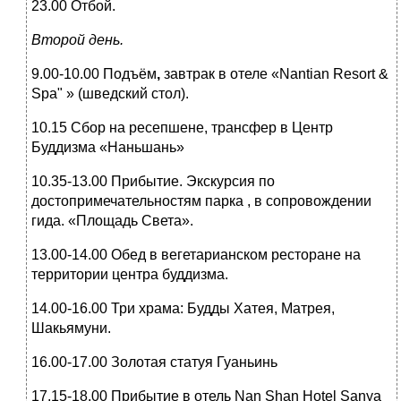
23.00 Отбой.
Второй день.
9.00-10.00 Подъём
,
завтрак в отеле «Nantian Resort &
Spa" » (шведский стол).
10.15 Сбор на ресепшене, трансфер в Центр
Буддизма «Наньшань»
10.35-13.00 Прибытие. Экскурсия по
достопримечательностям парка , в сопровождении
гида. «Площадь Света».
13.00-14.00 Обед в вегетарианском ресторане на
территории центра буддизма.
14.00-16.00 Три храма: Будды Хатея, Матрея,
Шакьямуни.
16.00-17.00 Золотая статуя Гуаньинь
17.15-18.00 Прибытие в отель Nan Shan Hotel Sanya