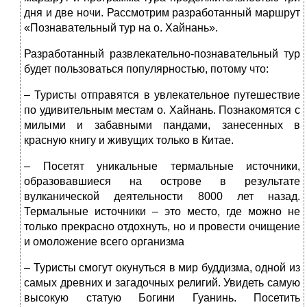
дня и две ночи.
Рассмотрим разработанный маршрут
«Познавательный тур на о. Хайнань».
Разработанный развлекательно-познавательный тур
будет пользоваться популярностью, потому что:
– Туристы отправятся в увлекательное путешествие
по удивительным местам о. Хайнань. Познакомятся с
милыми и забавными пандами, занесенных в
красную книгу и живущих только в Китае.
– Посетят уникальные термальные источники,
образовавшиеся на острове в результате
вулканической деятельности 8000 лет назад.
Термальные источники – это место, где можно не
только прекрасно отдохнуть, но и провести очищение
и омоложение всего организма
– Туристы смогут окунуться в мир буддизма, одной из
самых древних и загадочных религий. Увидеть самую
высокую статую Богини Гуанинь. Посетить