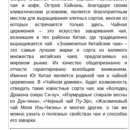
чая и кофе
.
Остров Хайнань, благодаря своим
климатическим условиям, является благоприятным
местом для выращивания элитных сортов, многие из
которых встречаются только здесь. Чайная
церемония – это искусство заваривания чая,
возникшее в тех районах Китая, где традиционно
выращивается чай. «Знаменитые Китайские чаи» –
это самые лучшие марки и сорта из великого
множества китайских чаев, предлагаемых на
мировом рынке. Их качество общепризнанно и
отчасти гарантировано всеобщим вниманием.
Именно Юг Китая является родиной чая и чайной
церемонии. В «Чайном домике», будет возможность
отведать такие известные сорта чая, как «Колодец
Дракона озера Си-ху», «Изумрудные спирали весны
из Дун-тина», «Черный чай Пу-Эр», «Жасминовый
чай Моли Инь-Чжэнь» и многие другие, а так же
можно узнать о полезных свойствах чая и способах
его заварки.