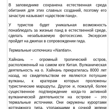
В заповеднике сохранена естественная среда
обитания для этих славных созданий, поэтому его
зачастую называют «царством панд».
У туристов будет уникальная возможность
понаблюдать за жизнью панд в естественной среде,
сделать незабываемую фотосессию. Экскурсия
пройдет на джипах в сопровождении гида.
Термальные источники «
Nantian».
Хайнань – огромный тропический остров,
расположенный на самом юге Китая. Вулканическая
деятельность на о. Хайнань прекратилась 8000 лет
назад, но свидетельством ее являются потухшие
вулканы, к кратерам которых проложены
туристические маршруты. Другое и, пожалуй, более
существенное подтверждение когда-то активной
вулканической деятельности на острове – это
термальные источники. Они окружены курортами
коттеджного типа, утопающими в сочной зелени