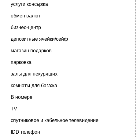
услуги консьржа
обмен валют
бизнес-центр
депозитные ячейки/сейф
магазин подарков
парковка
залы для некурящих
комнаты для багажа
В номере:
TV
спутниковое и кабельное телевидение
IDD телефон