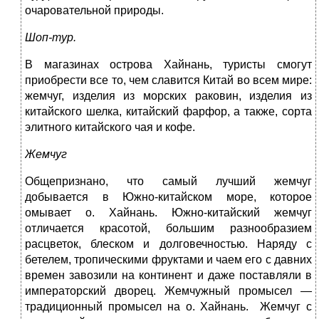
очаровательной природы.
Шоп-тур.
В магазинах острова Хайнань, туристы смогут
приобрести все то, чем славится Китай во всем мире:
жемчуг, изделия из морских раковин, изделия из
китайского шелка, китайский фарфор, а также, сорта
элитного китайского чая и кофе.
Жемчуг
Общепризнано, что самый лучший жемчуг
добывается в Южно-китайском море, которое
омывает о. Хайнань. Южно-китайский жемчуг
отличается красотой, большим разнообразием
расцветок, блеском и долговечностью. Наряду с
бетелем, тропическими фруктами и чаем его с давних
времен завозили на континент и даже поставляли в
императорский дворец. Жемчужный промысел —
традиционный промысел на о. Хайнань. Жемчуг с