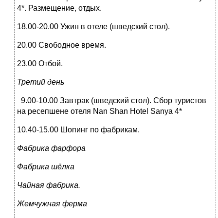
4*. Размещение, отдых.
18.00-20.00 Ужин в отеле (шведский стол).
20.00 Свободное время.
23.00 Отбой.
Третий день
9.00-10.00 Завтрак (шведский стол). Сбор туристов
на ресепшене отеля Nan Shan Hotel Sanya 4*
10.40-15.00 Шопинг по фабрикам.
Фабрика фарфора
Фабрика шёлка
Чайная фабрика.
Жемчужная ферма