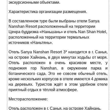
экскурсионными объектами.
Характеристика организации размещения.
В составленном туре были выбраны отели Sanya
Nanshan Resort расположенный на территории
Ценра буддизма «Наньшань» и отель Nan Shan Hotel,
расположенный на территории термальных
источников «Наньтянь».
Отель Sanya Nanshan Resort 3* находится в г. Санья,
на острове Хайнань, в двух минутах ходьбы от моря.
Отель расположен в очень красивом месте, у
подножия гор Nanshan, в окружении парка и
ботанического сада. Это не совсем обычный отель,
кроме нескольких корпусов в отеле имеются 4 домика
на деревьях. Туристов ждёт в этом удобном отеле
приятный отдых в тёплой атмосфере.
Месторасположение:
Отель расположен в г. Санья, на острове Хайнань.