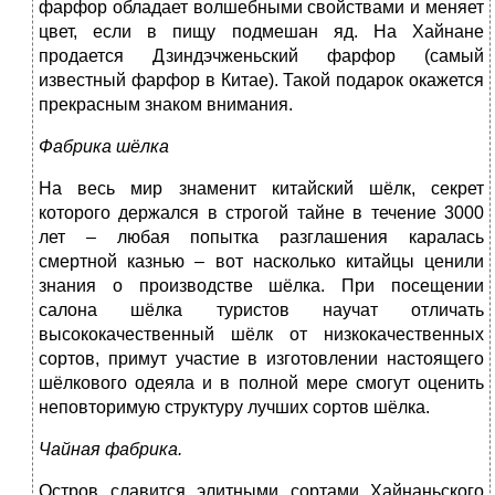
фарфор обладает волшебными свойствами и меняет
цвет, если в пищу подмешан яд. На Хайнане
продается Дзиндэчженьский фарфор (самый
известный фарфор в Китае). Такой подарок окажется
прекрасным знаком внимания.
Фабрика шёлка
На весь мир знаменит китайский шёлк, секрет
которого держался в строгой тайне в течение 3000
лет – любая попытка разглашения каралась
смертной казнью – вот насколько китайцы ценили
знания о производстве шёлка. При посещении
салона шёлка туристов научат отличать
высококачественный шёлк от низкокачественных
сортов, примут участие в изготовлении настоящего
шёлкового одеяла и в полной мере смогут оценить
неповторимую структуру лучших сортов шёлка.
Чайная фабрика.
Остров славится элитными сортами Хайнаньского