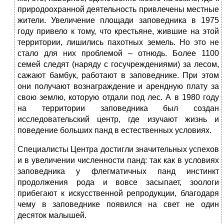
природоохранной деятельность привлечены местные
жители. Увеличение площади заповедника в 1975
году привело к тому, что крестьяне, жившие на этой
территории, лишились пахотных земель. Но это не
стало для них проблемой – отнюдь. Более 1100
семей следят (наряду с госучреждениями) за лесом,
сажают бамбук, работают в заповеднике. При этом
они получают вознаграждение и арендную плату за
свою землю, которую отдали под лес. А в 1980 году
на территории заповедника был создан
исследовательский центр, где изучают жизнь и
поведение больших панд в естественных условиях.
Специалисты Центра достигли значительных успехов
и в увеличении численности панд: так как в условиях
заповедника у флегматичных панд инстинкт
продолжения рода и вовсе засыпает, зоологи
прибегают к искусственной репродукции, благодаря
чему в заповеднике появился на свет не один
десяток малышей.