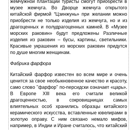
жемчужной плантации туристы смогут приобрести в
музее жемчуга. Во Дворце жемчуга открытого
китайской фирмой “Цзинжунь» при желании можно
приобрести не только изделия из жемчуга, но и из
драгоценных и полудрагоценных камней. В «Музее
морских раковин» будут предложены Различные
изделия из раковин – бусы, картины, светильники.
Красивые украшения из морских раковин придутся
по душе многим женщинам.
Фабрика фарфора
Китайский фарфор
известен во всем мире и очень
ценится за свое необыкновенное качество и красоту,
само слово "фарфор" по-персидски означает «царь».
В Европе XIII века его считали великой
драгоценностью, в сокровищницах самых
влиятельных особ хранились образцы китайского
керамического искусства, вставленные ювелирами в
золотую оправу. С ним связано немало мифов,
например, в Индии и Иране считалось, что китайский