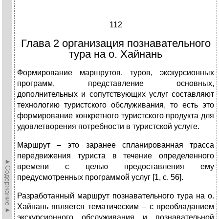
112
Глава 2 организация познавательного
тура на о. Хайнань
Формирование маршрутов, туров, экскурсионных
программ, представление основных,
дополнительных и сопутствующих услуг составляют
технологию туристского обслуживания, то есть это
формирование конкретного туристского продукта для
удовлетворения потребности в туристской услуге.
Маршрут – это заранее спланированная трасса
передвижения туриста в течение определенного
►Содержание►
времени с целью предоставления ему
предусмотренных программой услуг [1, с. 56].
Разработанный маршрут познавательного тура на о.
Хайнань является тематическим – с преобладанием
экскурсионного обслуживания и познавательной