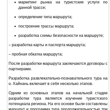
маркетинг рынка на туристские услуги по
данной трассе;
определение типа маршрута;
построение трассы маршрута;
разработка схемы безопасности на маршруте;
– разработка карты и паспорта маршрута;
– пробная обкатка маршрута;
После разработки маршрута заключаются договоры с
партнерами.
Разработка развлекательно-познавательного тура на
о. Хайнань включает в себя несколько этапов.
Одним из основных этапов на начальной стадии
разработки тура является изучение туристского
потенциала региона. На его основе были составлены
маршрут и программа тура продолжительностью три