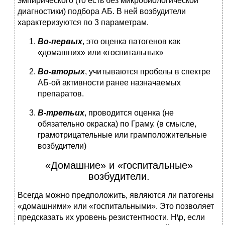
эмпирического (то есть без микробиологической
диагностики) подбора АБ. В ней возбудители
характеризуются по 3 параметрам.
Во-первых
, это оценка патогенов как
«домашних» или «госпитальных»
Во-вторых
, учитываются пробелы в спектре
АБ-ой активности ранее назначаемых
препаратов.
В-третьих
, проводится оценка (не
обязательно окраска) по Граму. (в смысле,
грамотрицательные или грамположительные
возбудители)
«Домашние» и «госпитальные»
возбудители.
Всегда можно предположить, являются ли патогены
«домашними» или «госпитальными». Это позволяет
предсказать их уровень резистентности. Н\р, если