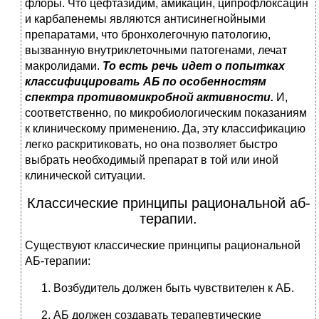
флоры. Что цефтазидим, амикацин, ципрофлоксацин
и карбапенемы являются антисинегнойными
препаратами, что бронхолегочную патологию,
вызванную внутриклеточными патогенами, лечат
макролидами.
То есть речь идет о попытках
классифицировать АБ по особенностям
спектра противомикробной активности.
И,
соответственно, по микробиологическим показаниям
к клиническому применению. Да, эту классификацию
легко раскритиковать, но она позволяет быстро
выбрать необходимый препарат в той или иной
клинической ситуации.
Классические принципы рациональной аб-
терапии.
Существуют классические принципы рациональной
АБ-терапии:
Возбудитель должен быть чувствителен к АБ.
АБ должен создавать терапевтические