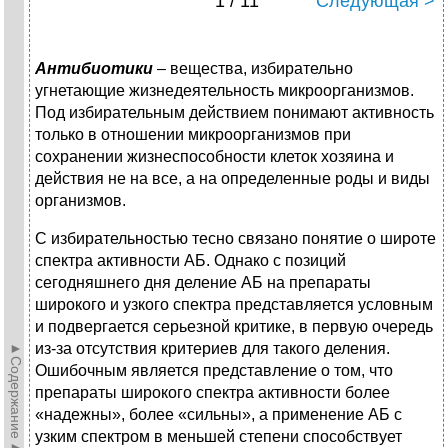
1 / 11
Следующая >
Антибиотики
– вещества, избирательно
угнетающие жизнедеятельность микроорганизмов.
Под избирательным действием понимают активность
только в отношении микроорганизмов при
сохранении жизнеспособности клеток хозяина и
действия не на все, а на определенные роды и виды
организмов.
С избирательностью тесно связано понятие о широте
спектра активности АБ. Однако с позиций
сегодняшнего дня деление АБ на препараты
широкого и узкого спектра представляется условным
и подвергается серьезной критике, в первую очередь
►Содержание►
из-за отсутствия критериев для такого деления.
Ошибочным является представление о том, что
препараты широкого спектра активности более
«надежны», более «сильны», а применение АБ с
узким спектром в меньшей степени способствует