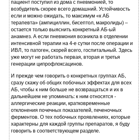
пациент поступил из дома с пневмонией, то
возбудитель скорее всего домашний. Устойчивость
если и можно ожидать, то максимум «к АБ
терапевта» (ампициллин, бисептол, макролиды) –
остается только выяснить конкретный АБ-ый
анамнез. А если пневмония возникла в отделении
интенсивной терапии на 4-е сутки после операции и
ИВЛ, то патоген, скорей всего, госпитальный. Здесь
уже могут не работать первая, вторая и третья
генерации ципрофлоксацинов.
И прежде чем говорить о конкретных группах АБ,
сразу скажу об общих побочных эффектах для всех
АБ, чтобы к ним больше не возвращаться и их в
дальнейшем не упоминать: к ним относятся -
аллергические реакции, кратковременные
отклонения почечных показателей, печеночных
ферментов. О тех побочных проявлениях, которые
характерны для каждой группы препаратов, я буду
говорить в соответствующем разделе.