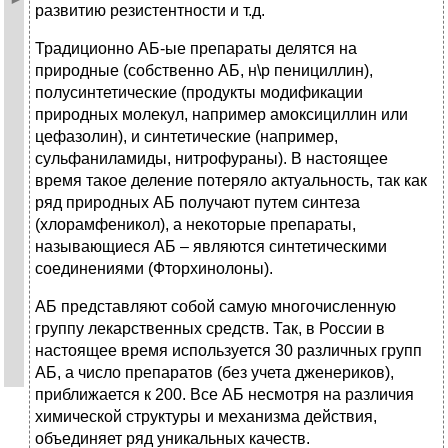
развитию резистентности и т.д.
Традиционно АБ-ые препараты делятся на
природные (собственно АБ, н\р пенициллин),
полусинтетические (продукты модификации
природных молекул, например амоксициллин или
цефазолин), и синтетические (например,
сульфаниламиды, нитрофураны). В настоящее
время такое деление потеряло актуальность, так как
ряд природных АБ получают путем синтеза
(хлорамфеникол), а некоторые препараты,
называющиеся АБ – являются синтетическими
соединениями (Фторхинолоны).
АБ представляют собой самую многочисленную
группу лекарственных средств. Так, в России в
настоящее время используется 30 различных групп
АБ, а число препаратов (без учета дженериков),
приближается к 200. Все АБ несмотря на различия
химической структуры и механизма действия,
объединяет ряд уникальных качеств.