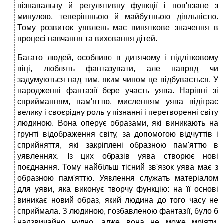
пізнавальну й регулятивну функції і пов'язане з
минулою, теперішньою й майбутньою діяльністю.
Тому розвиток уявлень має виняткове значення в
процесі навчання та виховання дітей.
Багато людей, особливо в дитячому і підлітковому
віці, люблять фантазувати, але навряд чи
задумуються над тим, яким чином це відбувається. У
народженні фантазії бере участь уява. Нарівні зі
сприйманням, пам'яттю, мисленням уява відіграє
велику і своєрідну роль у пізнанні і перетворенні світу
людиною. Вона оперує образами, які виникають на
грунті відображення світу, за допомогою відчуттів і
сприйняття, які закріплені образною пам'яттю в
уявленнях. Із цих образів уява створює нові
поєднання. Тому найбільш тісний зв'язок уява має з
образною пам'яттю. Уявлення служать матеріалом
для уяви, яка виконує творчу функцію: на її основі
виникає новий образ, який людина до того часу не
сприймала. З людиною, позбавленою фантазії, було б
надзвичайно нудно, адже вона не може мріяти,