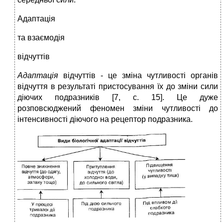
Адаптація
та взаємодія
відчуттів
Адаптація
відчуттів - це зміна чутливості органів
відчуття в результаті пристосування їх до зміни сили
діючих подразників [7, с. 15]. Це дуже
розповсюджений феномен зміни чутливості до
інтенсивності діючого на рецептор подразника.