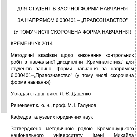
ДЛЯ СТУДЕНТІВ ЗАОЧНОЇ ФОРМИ НАВЧАННЯ
ЗА НАПРЯМОМ 6.030401 – „ПРАВОЗНАВСТВО”
(У ТОМУ ЧИСЛІ СКОРОЧЕНА ФОРМА НАВЧАННЯ)
КРЕМЕНЧУК 2014
Методичні вказівки щодо виконання контрольних
робіт з навчальної дисципліни „Криміналістика” для
студентів заочної форми навчання за напрямом
6.030401–„Правознавство” (у тому числі скорочена
форма навчання)
Укладач старш. викл. Л. Є. Даценко
Рецензент к. ю. н., проф. М. І. Галунов
Кафедра галузевих юридичних наук
Затверджено методичною радою Кременчуцького
національного університету імені Михайла