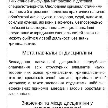
яких становить фундамент фахової підготовки
спеціаліста-юриста. Оволодіння криміналістич-ними
знаннями й отримання належних практичних навичок
обов’язкові для слідчого, прокурора, судді, адвоката,
оскільки функції, які вони виконують, безпосередньо
пов’язані із застосуванням саме цих знань. Інші
представники юридичних спеціальностей також не
можуть обійтися у своїй діяльності без знань
криміналістики.
Мета навчальної дисципліни
Викладання навчальної дисципліни передбачає
опанування всіх структурних елементів науки:
теоретичних основ криміналістики; криміналістичної
техніки; криміналістичної тактики; криміналістичної
методики; а також засвоєння студентами найбільш
ефективних прийомів, методів і засобів боротьби зі
злочинністю.
Значення та місце дисципліни у