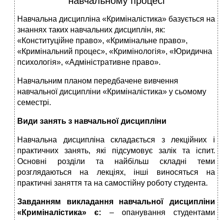
навчальному процесі
Навчальна дисципліна «Криміналістика» базується на
знаннях таких навчальних дисциплін, як:
«Конституційне право», «Кримінальне право»,
«Кримінальний процес», «Кримінологія», «Юридична
психологія», «Адміністративне право».
Навчальним планом передбачене вивчення
навчальної дисципліни «Криміналістика» у сьомому
семестрі.
Види занять з навчальної дисципліни
Навчальна дисципліна складається з лекційних і
практичних занять, які підсумовує залік та іспит.
Основні розділи та найбільш складні теми
розглядаються на лекціях, інші виносяться на
практичні заняття та на самостійну роботу студента.
Завданням викладання навчальної дисципліни
«Криміналістика» є:
– опанування студентами