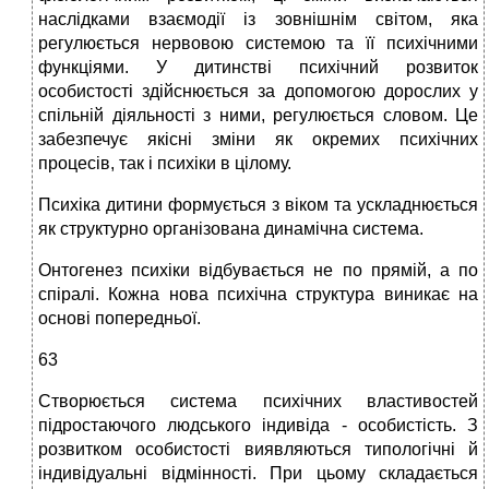
наслідками взаємодії із зовнішнім світом, яка
регулюється нервовою системою та її психічними
функціями. У дитинстві психічний розвиток
особистості здійснюється за допомогою дорослих у
спільній діяльності з ними, регулюється словом. Це
забезпечує якісні зміни як окремих психічних
процесів, так і психіки в цілому.
Психіка дитини формується з віком та ускладнюється
як структурно організована динамічна система.
Онтогенез психіки відбувається не по прямій, а по
спіралі. Кожна нова психічна структура виникає на
основі попередньої.
63
Створюється система психічних властивостей
підростаючого людського індивіда - особистість. З
розвитком особистості виявляються типологічні й
індивідуальні відмінності. При цьому складається