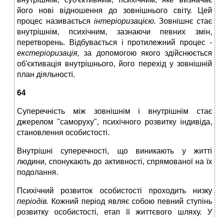
його нові відношення до зовнішнього світу. Цей
процес називається
інтеріоризацією.
Зовнішнє стає
внутрішнім, психічним, зазнаючи певних змін,
перетворень. Відбувається і протилежний процес -
екстеріоризація,
за допомогою якого здійснюється
об'єктивація внутрішнього, його перехід у зовнішній
план діяльності.
64
Суперечність між зовнішнім і внутрішнім стає
джерелом "саморуху", психічного розвитку індивіда,
становлення особистості.
Внутрішні суперечності, що виникають у житті
людини, спонукають до активності, спрямованої на їх
подолання.
Психічний розвиток особистості проходить низку
періодів.
Кожний період являє собою певний ступінь
розвитку особистості, етап її життєвого шляху. У