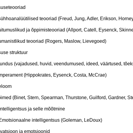
ksuseteooriad
sühhoanalüütilised teooriad (Freud, Jung, Adler, Erikson, Horn
äitumuslikud ja õppimisteooriad (Allport, Catell, Eysenck, Skinn
umanistlikud teooriad (Rogers, Maslow, Lievegoed)
suse struktuur
undus (vajadused, huvid, veendumused, ideed, väärtused, tõek
mperament (Hippokrates, Eysenck, Costa, McCrae)
seloom
õimed (Binet, Stern, Spearman, Thurstone, Guilford, Gardner, St
 Intelligentsus ja selle mõõtmine
 Emotsionaalne intelligentsus (Goleman, LeDoux)
ivatsioon ja emotsioonid