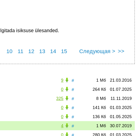
elgitada isiksuse ülesanded.
10
11
12
13
14
15
Следующая >
>>
9
1 Мб
21.03.2016
#
0
264 Кб
01.07.2025
#
325
8 Мб
11.11.2019
#
0
141 Кб
01.03.2025
#
0
136 Кб
01.05.2025
#
4
1 Мб
30.07.2019
#
0
280 Кб
01.03.2025
#