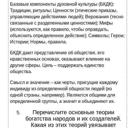
Базовые компоненты духовной культуры (БКДК):
Традиции, ритуалы; Ценности (этические приказы,
управляющие действиями людей); Верования (тесно
связанные с разделенными ценностями); Мифы
(используются, как правило, чтобы оправдать,
объяснить определенное действие); Символы; Герои;
Истории; Нормы, правила.
БКДК дают представление об обществе, его
нравственных основах, оказывают влияние на
другие сферы. Цель – поддержать единство
общества.
Смысл и значение – как черты, присущие каждому
индивиду из определенной общности людей (из
одной страны, например). Являются общими для
определенной группы, а значит и объединяют их.
Перечислите основные теории
богатства народов и их создателей.
Какая из этих теорий увязывает