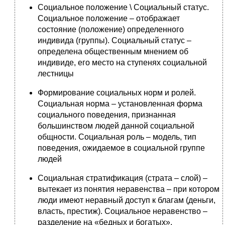
Социальное положение \ Социальный статус.
Социальное положение – отображает
состояние (положение) определенного
индивида (группы). Социальный статус –
определена общественным мнением об
индивиде, его место на ступенях социальной
лестницы
Формирование социальных норм и ролей.
Социальная норма – установленная форма
социального поведения, признанная
большинством людей данной социальной
общности. Социальная роль – модель, тип
поведения, ожидаемое в социальной группе
людей
Социальная стратификация (страта – слой) –
вытекает из понятия неравенства – при котором
люди имеют неравный доступ к благам (деньги,
власть, престиж). Социальное неравенство –
разделение на «бедных и богатых»,