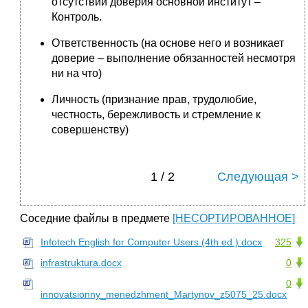
отсутствии доверия основной институт –
Контроль.
Ответственность (на основе него и возникает
доверие – выполнение обязанностей несмотря
ни на что)
Личность (признание прав, трудолюбие,
честность, бережливость и стремление к
совершенству)
1 / 2
Следующая >
Соседние файлы в предмете
[НЕСОРТИРОВАННОЕ]
Infotech English for Computer Users (4th ed.).docx
325
infrastruktura.docx
0
0
innovatsionny_menedzhment_Martynov_z5075_25.docx