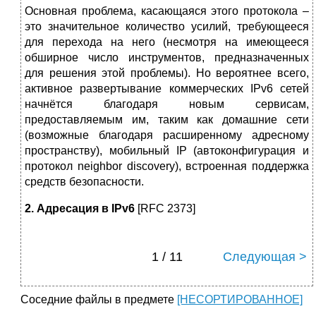
Основная проблема, касающаяся этого протокола –
это значительное количество усилий, требующееся
для перехода на него (несмотря на имеющееся
обширное число инструментов, предназначенных
для решения этой проблемы). Но вероятнее всего,
активное развертывание коммерческих IPv6 сетей
начнётся благодаря новым сервисам,
предоставляемым им, таким как домашние сети
(возможные благодаря расширенному адресному
пространству), мобильный IP (автоконфигурация и
протокол neighbor discovery), встроенная поддержка
средств безопасности.
2. Адресация в IPv6
[RFC 2373]
1 / 11
Следующая >
Соседние файлы в предмете
[НЕСОРТИРОВАННОЕ]