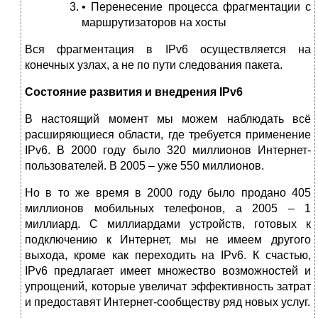
• Перенесение процесса фрагментации с
маршрутизаторов на хосты
Вся фрагментация в IPv6 осуществляется на
конечных узлах, а не по пути следования пакета.
Состояние развития и внедрения IPv6
В настоящий момент мы можем наблюдать всё
расширяющиеся области, где требуется применение
IPv6. В 2000 году было 320 миллионов Интернет-
пользователей. В 2005 – уже 550 миллионов.
Но в то же время в 2000 году было продано 405
миллионов мобильных телефонов, а 2005 – 1
миллиард. С миллиардами устройств, готовых к
подключению к Интернет, мы не имеем другого
выхода, кроме как переходить на IPv6. К счастью,
IPv6 предлагает имеет множество возможностей и
упрощений, которые увеличат эффективность затрат
и предоставят Интернет-сообществу ряд новых услуг.