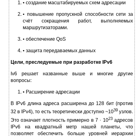
• создание масштабируемых схем адресации
• повышение пропускной способности сети за
счёт сокращения работ, выполняемых
маршрутизаторами.
• обеспечение QoS
• защита передаваемых данных
Цели, преследуемые при разработке IPv6
Iv6 решает названные выше и многие другие
вопросы:
• Расширение адресации
В IPv6 длина адреса расширена до 128 бит (против
39
32 в IPv4), то есть теоретически доступно ~10
узлов.
23
Это означает плотность примерно в 7 · 10
адресов
IPv6 на квадратный метр нашей планеты, что
позволяет обеспечить больше уровней иерархии