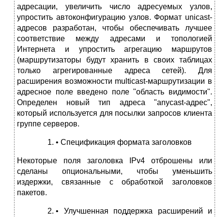
адресации, увеличить число адресуемых узлов,
упростить автоконфигурацию узлов. Формат unicast-
адресов разработан, чтобы обеспечивать лучшее
соответствие между адресами и топологией
Интернета и упростить агрегацию маршрутов
(маршрутизаторы будут хранить в своих таблицах
только агрегированные адреса сетей). Для
расширения возможности multicast-маршрутизации в
адресное поле введено поле "область видимости".
Определен новый тип адреса "anycast-адрес",
который используется для посылки запросов клиента
группе серверов.
• Спецификация формата заголовков
Некоторые поля заголовка IPv4 отброшены или
сделаны опциональными, чтобы уменьшить
издержки, связанные с обработкой заголовков
пакетов.
• Улучшенная поддержка расширений и