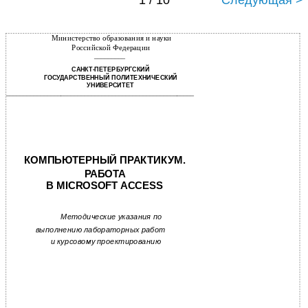
1 / 10
Следующая >
Министерство образования и науки
Российской Федерации
_________
САНКТ-ПЕТЕРБУРГСКИЙ
ГОСУДАРСТВЕННЫЙ ПОЛИТЕХНИЧЕСКИЙ
УНИВЕРСИТЕТ
_______________________________________________________
КОМПЬЮТЕРНЫЙ ПРАКТИКУМ.
РАБОТА
В MICROSOFT ACCESS
Методические указания по
выполнению лабораторных работ
и курсовому проектированию