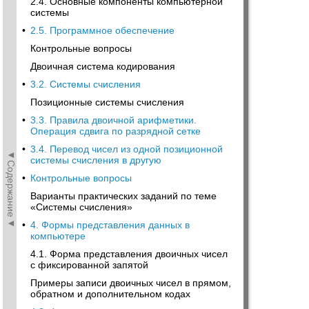
2.4. Основные компоненты компьютерной
системы
•
2.5. Программное обеспечение
Контрольные вопросы
Двоичная система кодирования
•
3.2. Системы счисления
Позиционные системы счисления
•
3.3. Правила двоичной арифметики.
Операция сдвига по разрядной сетке
•
3.4. Перевод чисел из одной позиционной
◄Содержание◄
системы счисления в другую
•
Контрольные вопросы
Варианты практических заданий по теме
«Системы счисления»
•
4. Формы представления данных в
компьютере
4.1. Форма представления двоичных чисел
с фиксированной запятой
Примеры записи двоичных чисел в прямом,
обратном и дополнительном кодах