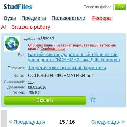
Вузы
Предметы
Пользователи
Реферат
AI
Заказать работу
Upload
Добавил:
Опубликованный материал нарушает ваши авторские
права?
Сообщите нам.
Балтийский государственный технический
Вуз:
университет "ВОЕНМЕХ" им. Д.Ф. Устинова
Теоретические основы информатики
Предмет:
ОСНОВЫ ИНФОРМАТИКИ
.pdf
Файл:
Скачиваний:
115
Добавлен:
09.03.2016
Размер:
705 Кб
☆
Скачать
< Предыдущая
15 / 16
Следующая >