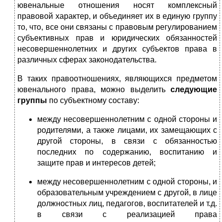
ювенальные отношения носят комплексный
правовой характер, и объединяет их в единую группу
то, что, все они связаны с правовым регулированием
субъективных прав и юридических обязанностей
несовершеннолетних и других субъектов права в
различных сферах законодательства.
В таких правоотношениях, являющихся предметом
ювенального права, можно выделить
следующие
группы
по субъектному составу:
между несовершеннолетним с одной стороны и
родителями, а также лицами, их замещающих с
другой стороны, в связи с обязанностью
последних по содержанию, воспитанию и
защите прав и интересов детей;
между несовершеннолетним с одной стороны, и
образовательным учреждением с другой, в лице
должностных лиц, педагогов, воспитателей и т.д.
в связи с реализацией права