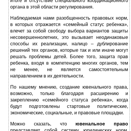
итоге и отсутствие специального координационного
органа в этой области регулирования.
Наблюдаемая нами разобщенность правовых норм,
в которых отражается «семейный статус ребенка»,
влечет за собой свободу выбора вариантов защиты
несовершеннолетних, это вызывает неодинаковые
способы их реализации, налицо – дублирование
решений тех органов, которые так и или иначе могут
решать проблемы детей. Более того, защита прав
ребенка, входя в компетенцию многих органов, тем
не менее, не является самостоятельным
направлением в их деятельности.
По нашему мнению, создание ювенального права,
возможно, только благодаря расширению и
закреплению «семейного статуса ребенка», когда
будут подготовлены стартовые политические,
экономические, социальные, и правовые площадки.
Можно сказать, что
ювенальное право
представляет собой систему юридических норм,