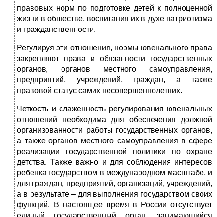
правовых норм по подготовке детей к полноценной
жизни в обществе, воспитания их в духе патриотизма
и гражданственности.
Регулируя эти отношения, нормы ювенального права
закрепляют права и обязанности государственных
органов, органов местного самоуправления,
предприятий, учреждений, граждан, а также
правовой статус самих несовершеннолетних.
Четкость и слаженность регулирования ювенальных
отношений необходима для обеспечения должной
организованности работы государственных органов,
а также органов местного самоуправления в сфере
реализации государственной политики по охране
детства. Также важно и для соблюдения интересов
ребенка государством в международном масштабе, и
для граждан, предприятий, организаций, учреждений,
а в результате – для выполнения государством своих
функций. В настоящее время в России отсутствует
единый государственный орган, занимающийся