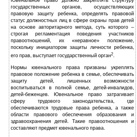
Ювенальное право должно закреплять структуру
государственных органов, осуществляющих
правовую защиту ребенка, определять правовой
статус должностных лиц в сфере охраны прав детей
на основе авторитарного метода, суть которого –
строгая регламентация поведения участников
правоотношений, их «неравное» положение,
поскольку инициатором защиты личности ребенка,
2
его прав, выступает государственный орган
.
Нормы ювенального права призваны укреплять
правовое положение ребенка в семье, обеспечивать
защиту детей, лишенных возможности
воспитываться в полной семье, детей-инвалидов,
детей-беженцев. Ювенальное право затрагивает
сферу трудового законодательства, где
обеспечиваются трудовые права ребенка, а также
области правового обеспечения образования и
здравоохранения детей. Такие правоотношения и
составляют предмет ювенального права.