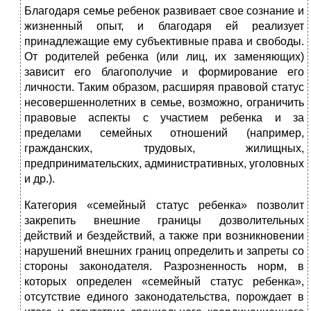
Благодаря семье ребенок развивает свое сознание и
жизненный опыт, и благодаря ей реализует
принадлежащие ему субъективные права и свободы.
От родителей ребенка (или лиц, их заменяющих)
зависит его благополучие и формирование его
личности. Таким образом, расширяя правовой статус
несовершеннолетних в семье, возможно, ограничить
правовые аспекты с участием ребенка и за
пределами семейных отношений (например,
гражданских, трудовых, жилищных,
предпринимательских, административных, уголовных
и др.).
Категория «семейный статус ребенка» позволит
закрепить внешние границы дозволительных
действий и бездействий, а также при возникновении
нарушений внешних границ определить и запреты со
стороны законодателя. Разрозненность норм, в
которых определен «семейный статус ребенка»,
отсутствие единого законодательства, порождает в