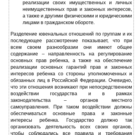
реализации своих имущественных и личных
неимущественных прав и законных интересов,
а также и другими физическими и юридическими
лицами в гражданском обороте.
Разделение ювенальных отношений по группам и их
последующее рассмотрение показывает, что при
всем своем разнообразии они имеют общее
содержание – направленность на регулирование
основных прав ребенка, а также на обеспечение
реализации основных гарантий прав и законных
интересов ребенка со стороны уполномоченных и
обязанных лиц в Российской Федерации. Очевидно,
что эти отношения возникают при непосредственном
воздействии государства и в рамках
законодательства – органов местного
самоуправления. При таком воздействии должны
обеспечиваться основные права и законные
интересы ребенка. Государство должно так
организовать деятельность всех своих органов,
чтобы соблюдались все правила и требования