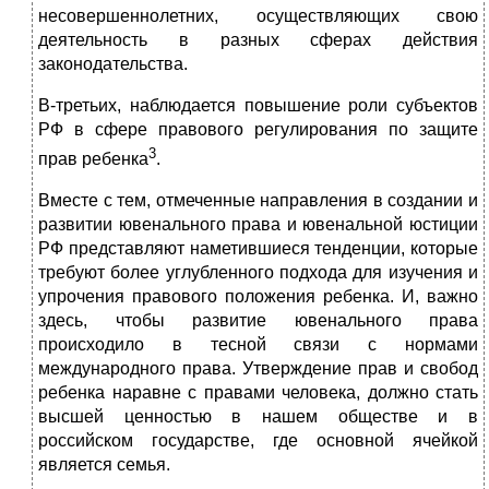
несовершеннолетних, осуществляющих свою
деятельность в разных сферах действия
законодательства.
В-третьих, наблюдается повышение роли субъектов
РФ в сфере правового регулирования по защите
3
прав ребенка
.
Вместе с тем, отмеченные направления в создании и
развитии ювенального права и ювенальной юстиции
РФ представляют наметившиеся тенденции, которые
требуют более углубленного подхода для изучения и
упрочения правового положения ребенка. И, важно
здесь, чтобы развитие ювенального права
происходило в тесной связи с нормами
международного права. Утверждение прав и свобод
ребенка наравне с правами человека, должно стать
высшей ценностью в нашем обществе и в
российском государстве, где основной ячейкой
является семья.