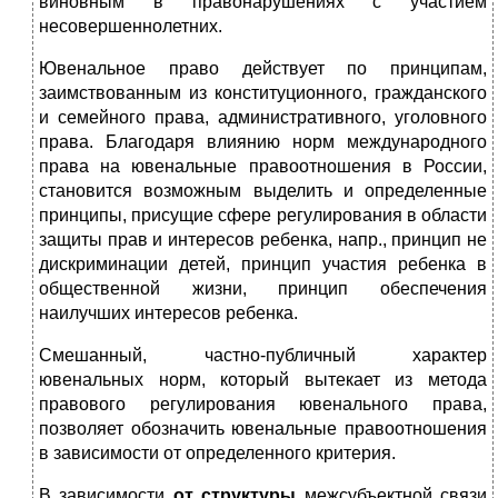
виновным в правонарушениях с участием
несовершеннолетних.
Ювенальное право действует по принципам,
заимствованным из конституционного, гражданского
и семейного права, административного, уголовного
права. Благодаря влиянию норм международного
права на ювенальные правоотношения в России,
становится возможным выделить и определенные
принципы, присущие сфере регулирования в области
защиты прав и интересов ребенка, напр., принцип не
дискриминации детей, принцип участия ребенка в
общественной жизни, принцип обеспечения
наилучших интересов ребенка.
Смешанный, частно-публичный характер
ювенальных норм, который вытекает из метода
правового регулирования ювенального права,
позволяет обозначить ювенальные правоотношения
в зависимости от определенного критерия.
В зависимости
от структуры
межсубъектной связи