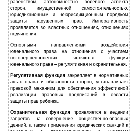
равенством, автономностью волевого аспекта
сторон, имущественной самостоятельностью,
юрисдикционным и неюрисдикционным порядком
защиты нарушенных прав. Императивность
проявляется во властных отношениях, отношениях
подчинения.
Основными направлениями воздействия
ювенального права на отношения с участием
несовершеннолетних, являются функции
ювенального права – регулятивная и охранительная.
Р
егулятивная функция
закрепляет в нормативных
актах права и обязанности сторон, устанавливает
правовой механизм для обеспечения эффективной
реализации правовых предписаний в области
защиты прав ребенка.
Охранительная функция
проявляется в ведении
запретов на совершение общественно-опасных
деяний, а также применения юридических санкций к