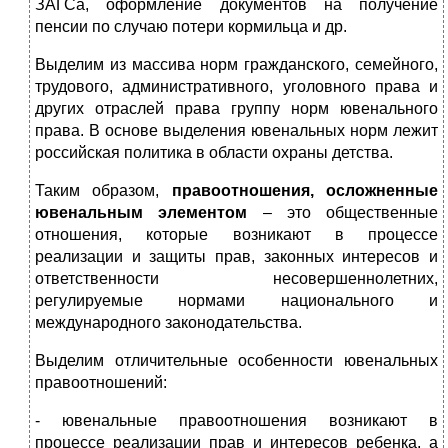
ЗАГСа, оформление документов на получение
пенсии по случаю потери кормильца и др.
Выделим из массива норм гражданского, семейного,
трудового, административного, уголовного права и
других отраслей права группу норм ювенального
права. В основе выделения ювенальных норм лежит
российская политика в области охраны детства.
Таким образом,
правоотношения, осложненные
ювенальным элементом
– это общественные
отношения, которые возникают в процессе
реализации и защиты прав, законных интересов и
ответственности несовершеннолетних,
регулируемые нормами национального и
международного законодательства.
Выделим отличительные особенности ювенальных
правоотношений:
- ювенальные правоотношения возникают в
процессе реализации прав и интересов ребенка, а