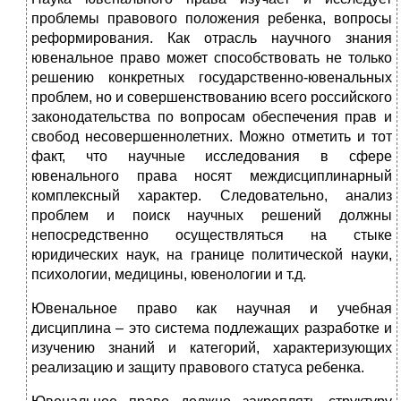
проблемы правового положения ребенка, вопросы
реформирования. Как отрасль научного знания
ювенальное право может способствовать не только
решению конкретных государственно-ювенальных
проблем, но и совершенствованию всего российского
законодательства по вопросам обеспечения прав и
свобод несовершеннолетних. Можно отметить и тот
факт, что научные исследования в сфере
ювенального права носят междисциплинарный
комплексный характер. Следовательно, анализ
проблем и поиск научных решений должны
непосредственно осуществляться на стыке
юридических наук, на границе политической науки,
психологии, медицины, ювенологии и т.д.
Ювенальное право как научная и учебная
дисциплина – это система подлежащих разработке и
изучению знаний и категорий, характеризующих
реализацию и защиту правового статуса ребенка.