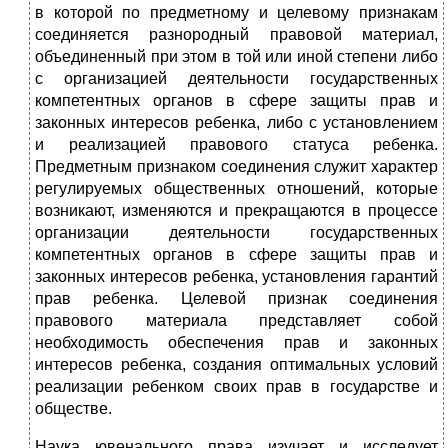
в которой по предметному и целевому признакам
соединяется разнородный правовой материал,
объединенный при этом в той или иной степени либо
с организацией деятельности государственных
компетентных органов в сфере защиты прав и
законных интересов ребенка, либо с установлением
и реализацией правового статуса ребенка.
Предметным признаком соединения служит характер
регулируемых общественных отношений, которые
возникают, изменяются и прекращаются в процессе
организации деятельности государственных
компетентных органов в сфере защиты прав и
законных интересов ребенка, установления гарантий
прав ребенка. Целевой признак соединения
правового материала представляет собой
необходимость обеспечения прав и законных
интересов ребенка, создания оптимальных условий
реализации ребенком своих прав в государстве и
обществе.
Наука ювенального права изучает и исследует