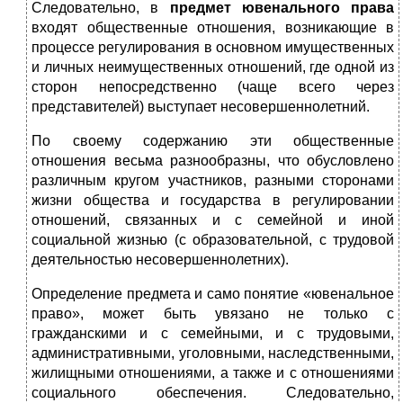
Следовательно, в
предмет ювенального права
входят общественные отношения, возникающие в
процессе регулирования в основном имущественных
и личных неимущественных отношений, где одной из
сторон непосредственно (чаще всего через
представителей) выступает несовершеннолетний.
По своему содержанию эти общественные
отношения весьма разнообразны, что обусловлено
различным кругом участников, разными сторонами
жизни общества и государства в регулировании
отношений, связанных и с семейной и иной
социальной жизнью (с образовательной, с трудовой
деятельностью несовершеннолетних).
Определение предмета и само понятие «ювенальное
право», может быть увязано не только с
гражданскими и с семейными, и с трудовыми,
административными, уголовными, наследственными,
жилищными отношениями, а также и с отношениями
социального обеспечения. Следовательно,