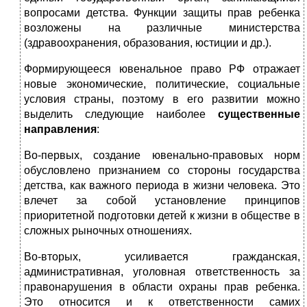
вопросами детства. Функции защиты прав ребенка
возложены на различные министерства
(здравоохранения, образования, юстиции и др.).
Формирующееся ювенальное право РФ отражает
новые экономические, политические, социальные
условия страны, поэтому в его развитии можно
выделить следующие наиболее
существенные
направления
:
Во-первых, создание ювенально-правовых норм
обусловлено признанием со стороны государства
детства, как важного периода в жизни человека. Это
влечет за собой установление принципов
приоритетной подготовки детей к жизни в обществе в
сложных рыночных отношениях.
Во-вторых, усиливается гражданская,
административная, уголовная ответственность за
правонарушения в области охраны прав ребенка.
Это относится и к ответственности самих