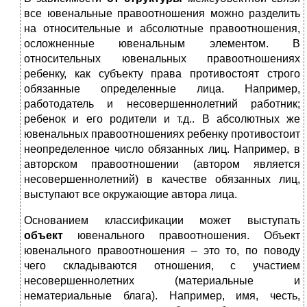
все ювенальные правоотношения можно разделить
на относительные и абсолютные правоотношения,
осложненные ювенальным элементом. В
относительных ювенальных правоотношениях
ребенку, как субъекту права противостоят строго
обязанные определенные лица. Например,
работодатель и несовершеннолетний работник;
ребенок и его родители и т.д.. В абсолютных же
ювенальных правоотношениях ребенку противостоит
неопределенное число обязанных лиц. Например, в
авторском правоотношении (автором является
несовершеннолетний) в качестве обязанных лиц,
выступают все окружающие автора лица.
Основанием классификации может выступать
объект
ювенального правоотношения. Объект
ювенального правоотношения – это то, по поводу
чего складываются отношения, с участием
несовершеннолетних (материальные и
нематериальные блага). Например, имя, честь,