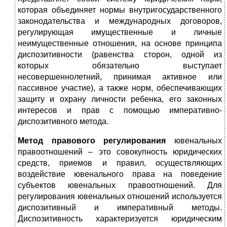
которая объединяет нормы внутригосударственного
законодательства и международных договоров,
регулирующая имущественные и личные
неимущественные отношения, на основе принципа
диспозитивности (равенства сторон, одной из
которых обязательно выступает
несовершеннолетний, принимая активное или
пассивное участие), а также норм, обеспечивающих
защиту и охрану личности ребенка, его законных
интересов и прав с помощью императивно-
диспозитивного метода.
Метод правового регулирования
ювенальных
правоотношений – это совокупность юридических
средств, приемов и правил, осуществляющих
воздействие ювенального права на поведение
субъектов ювенальных правоотношений. Для
регулирования ювенальных отношений используется
диспозитивный и императивный методы.
Диспозитивность характеризуется юридическим