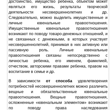
достоинство, имущество ребенка, объектом может
являться его жизнь, результаты творческой
деятельности несовершеннолетних и др.
Следовательно, можно выделить имущественные и
личные ювенальные правоотношения.
Имущественные ювенальные правоотношения
возникают по поводу товаро-денежных отношений, и
не связанных с денежными, в которых участвует
несовершеннолетний, принимая в них активную или
пассивную роль. Личные ювенальные
правоотношения связаны непосредственно с
личностью ребенка, его именем, фамилией,
отчеством, авторскими правами ребенка, правом на
воспитание в семье и др.
В зависимости
от способа
удовлетворения
потребностей несовершеннолетних можно различить
вещные и обязательственные ювенальные
правоотношения. Вещные правоотношения,
осложненные «ювенальным элементом» возникают
по поводу права наследования