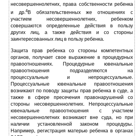
несовершеннолетних, права собственности ребенка
4
и др.
В обязательственных же отношениях с
участием несовершеннолетних, ребенком
совершаются определенные действия в пользу
других лиц, а также действия и со стороны
заинтересованных лиц в пользу ребенка.
Защита прав ребенка со стороны компетентных
органов, получает свое выражение в процедурных
правоотношениях. Процедурные ювенальные
правоотношения подразделяются на
процессуальные и непроцессуальные.
Процессуальные ювенальные правоотношения
возникают по поводу защиты прав ребенка в суде, а
также в сфере пресечения правонарушений со
стороны несовершеннолетних. Непроцессуальные
ювенальные правоотношения с участием
несовершеннолетних возникают вне суда, но при
наличии установленной законом процедуры.
Например, регистрация матерью ребенка в органах