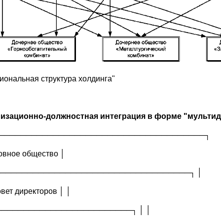
иональная структура холдинга"
изационно-должностная интеграция в форме "мультид
──────────────────────────────────────┐
овное общество │
────────────────────────────────────┐ │
овет директоров │ │
┌─────────────────────────┐ │ │