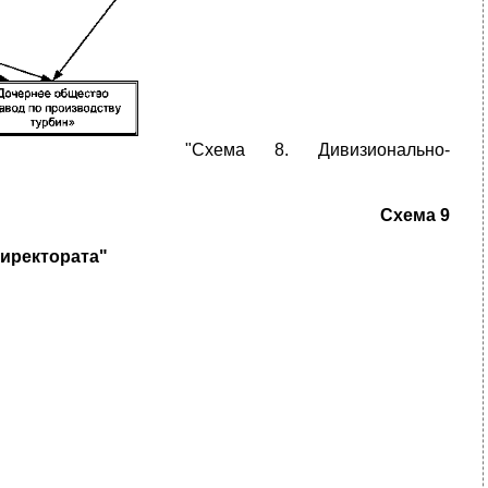
"Схема 8. Дивизионально-
Схема 9
иректората"