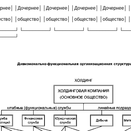
рнее│ │Дочернее│ │Дочернее│ │Дочернее│ │Дочернее│ 
ство│ │общество│ │общество│ │общество│ │общество│ 
─────┘ └────────┘ └────────┘ └────────┘ └──
─────┘