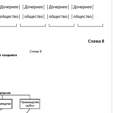
│Дочернее│ │Дочернее│ │Дочернее│ │Дочернее│
│общество│ │общество│ │общество│ │общество│
──────┘ └────────┘ └────────┘ └────────┘
Схема 8