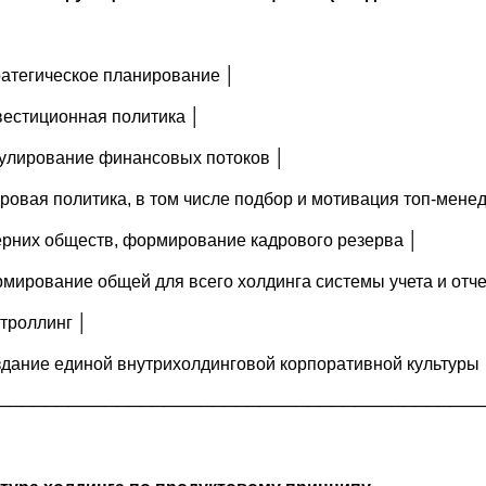
ратегическое планирование │
вестиционная политика │
гулирование финансовых потоков │
дровая политика, в том числе подбор и мотивация топ-мен
ерних обществ, формирование кадрового резерва │
рмирование общей для всего холдинга системы учета и отче
нтроллинг │
здание единой внутрихолдинговой корпоративной культуры 
─────────────────────────────────────────