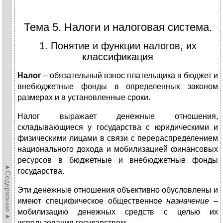
Тема 5. Налоги и налоговая система.
1. Понятие и функции налогов, их
классификация
Налог
– обязательный взнос плательщика в бюджет и
внебюджетные фонды в определенных законом
размерах и в установленные сроки.
Налог выражает денежные отношения,
складывающиеся у государства с юридическими и
физическими лицами в связи с перераспределением
национального дохода и мобилизацией финансовых
ресурсов в бюджетные и внебюджетные фонды
►Содержание►
государства.
Эти денежные отношения объективно обусловлены и
имеют специфическое общественное
назначение
–
мобилизацию денежных средств с целью их
использования государством.