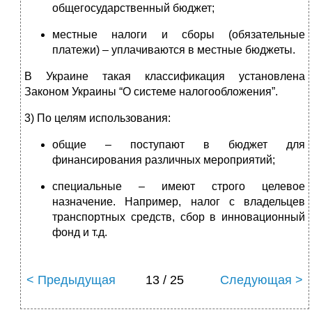
общегосударственный бюджет;
местные налоги и сборы (обязательные
платежи) – уплачиваются в местные бюджеты.
В Украине такая классификация установлена
Законом Украины “О системе налогообложения”.
3) По целям использования:
общие – поступают в бюджет для
финансирования различных мероприятий;
специальные – имеют строго целевое
назначение. Например, налог с владельцев
транспортных средств, сбор в инновационный
фонд и т.д.
< Предыдущая
13 / 25
Следующая >