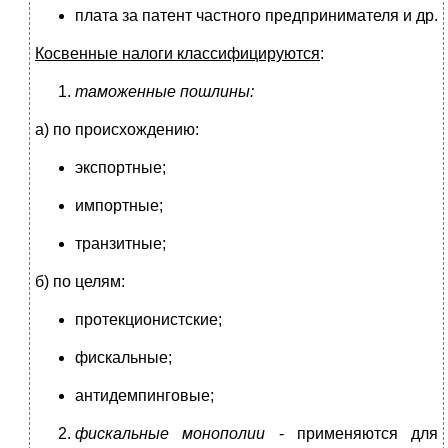
плата за патент частного предпринимателя и др.
Косвенные налоги классифицируются
:
таможенные пошлины:
а) по происхождению:
экспортные;
импортные;
транзитные;
б) по целям:
протекционистские;
фискальные;
антидемпинговые;
фискальные монополии
- применяются для