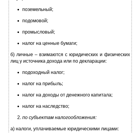
поземельный;
подомовой;
промысловый;
налог на ценные бумаги;
б) личные – взимаются с юридических и физических
лиц у источника дохода или по декларации:
подоходный налог;
налог на прибыль;
налог на доходы от денежного капитала;
налог на наследство;
по субъектам налогообложения:
а) налоги, уплачиваемые юридическими лицами: