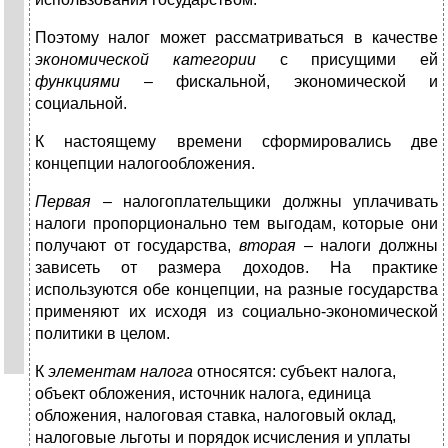
Поэтому налог может рассматриваться в качестве
экономической категории
с присущими ей
функциями
– фискальной, экономической и
социальной.
К настоящему времени сформировались две
концепции налогообложения.
Первая –
налогоплательщики должны уплачивать
налоги пропорционально тем выгодам, которые они
получают от государства,
вторая
– налоги должны
зависеть от размера доходов. На практике
используются обе концепции, на разные государства
применяют их исходя из социально-экономической
политики в целом.
К
элементам налога
относятся: субъект налога,
объект обложения, источник налога, единица
обложения, налоговая ставка, налоговый оклад,
налоговые льготы и порядок исчисления и уплаты