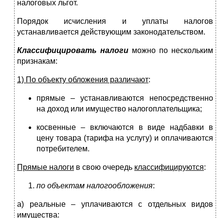
налоговых льгот.
Порядок исчисления и уплаты налогов
устанавливается действующим законодательством.
Классифицировать налоги
можно по нескольким
признакам:
1) По объекту обложения различают
:
прямые – устанавливаются непосредственно
на доход или имущество налогоплательщика;
косвенные – включаются в виде надбавки в
цену товара (тарифа на услугу) и оплачиваются
потребителем.
Прямые налоги
в свою очередь
классифицируются
:
по объектам налогообложения
:
а) реальные – уплачиваются с отдельных видов
имущества: