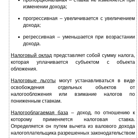
изменении дохода;
прогрессивная – увеличивается с увеличением
дохода;
регрессивная – уменьшается при возрастании
дохода.
Налоговый оклад
представляет собой сумму налога,
которая уплачивается субъектом с объекта
обложения.
Налоговые льготы
могут устанавливаться в виде
освобождения отдельных объектов от
налогообложения или взимание налогов по
пониженным ставкам.
Налогооблагаемая база
– доход, по отношению к
которому применяется налоговая ставка.
Определяется он путем вычета из валового дохода
налогоплательщика разрешенных законодательством