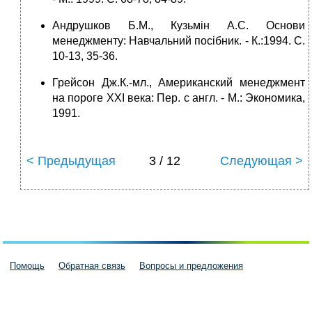
Андрушков Б.М., Кузьмін А.С. Основи
менеджменту: Навчальний посібник. - К.:1994. С.
10-13, 35-36.
Грейсон Дж.К.-мл., Американский менеджмент
на пороге ХХІ века: Пер. с англ. - М.: Экономика,
1991.
< Предыдущая
3 / 12
Следующая >
Помощь
Обратная связь
Вопросы и предложения
Пользовательское соглашение
Политика конфиденциальности