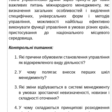
важливих питань міжнародного менеджменту, як:
визначення загальних особливостей і виділення
специфічних, універсальних форм і методів
управління, можливості найбільш ефективно
виконувати функції управління в умовах різних країн,
пристосування до національного місцевого
середовища.
Контрольні питання:
Які причини обумовили становлення управління
як відокремленого виду діяльності?
У чому полягає внесок перших шкіл
менеджменту?
Які зміни відбуваються в системі менеджменту
в умовах зростаючої невизначеності, новизни і
складності оточення?
У чому складаються принципові розходження