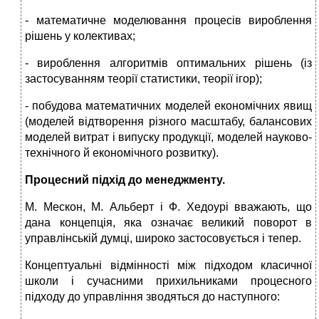
- математичне моделювання процесів вироблення
рішень у колективах;
- вироблення алгоритмів оптимальних рішень (із
застосуванням теорії статистики, теорії ігор);
- побудова математичних моделей економічних явищ
(моделей відтворення різного масштабу, балансових
моделей витрат і випуску продукції, моделей науково-
технічного й економічного розвитку).
Процесний підхід до менеджменту.
М. Мескон, М. Альберт і Ф. Хедоурі вважають, що
дана концепція, яка означає великий поворот в
управлінській думці, широко застосовується і тепер.
Концептуальні відмінності між підходом класичної
школи і сучасними прихильниками процесного
підходу до управління зводяться до наступного: