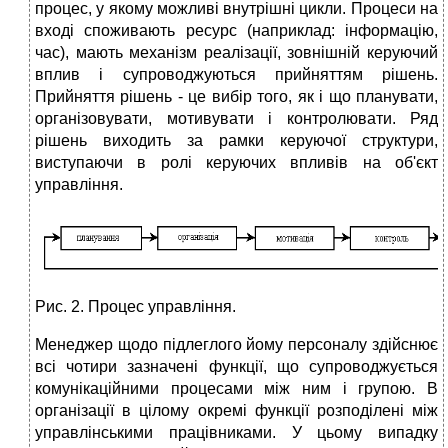
процес, у якому можливі внутрішні цикли. Процеси на
вході споживають ресурс (наприклад: інформацію,
час), мають механізм реалізації, зовнішній керуючий
вплив і супроводжуються прийняттям рішень.
Прийняття рішень - це вибір того, як і що планувати,
організовувати, мотивувати і контролювати. Ряд
рішень виходить за рамки керуючої структури,
виступаючи в ролі керуючих впливів на об'єкт
управління.
Рис. 2. Процес управління.
Менеджер щодо підлеглого йому персоналу здійснює
всі чотири зазначені функції, що супроводжується
комунікаційними процесами між ним і групою. В
організації в цілому окремі функції розподілені між
управлінськими працівниками. У цьому випадку