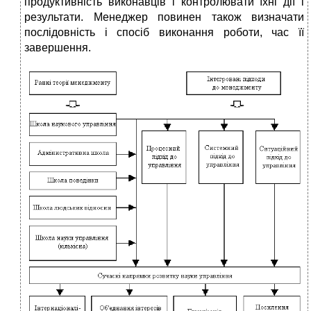
продуктивність виконавців і контролювати їхні дії і
результати. Менеджер повинен також визначати
послідовність і спосіб виконання роботи, час її
завершення.