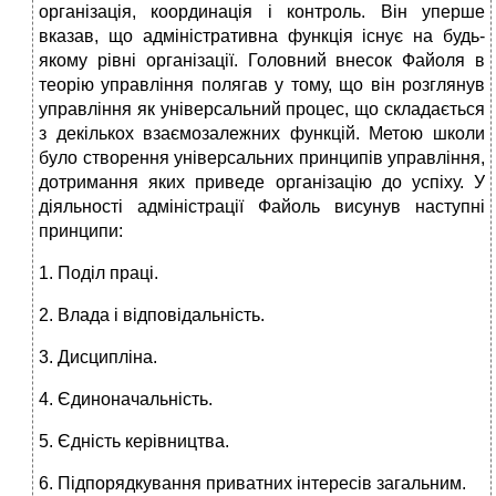
організація, координація і контроль. Він уперше
вказав, що адміністративна функція існує на будь-
якому рівні організації. Головний внесок Файоля в
теорію управління полягав у тому, що він розглянув
управління як універсальний процес, що складається
з декількох взаємозалежних функцій. Метою школи
було створення універсальних принципів управління,
дотримання яких приведе організацію до успіху. У
діяльності адміністрації Файоль висунув наступні
принципи:
1. Поділ праці.
2. Влада і відповідальність.
3. Дисципліна.
4. Єдиноначальність.
5. Єдність керівництва.
6. Підпорядкування приватних інтересів загальним.