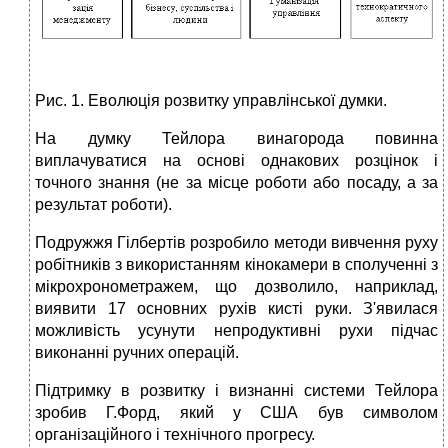
Рис. 1. Еволюція розвитку управлінської думки.
На думку Тейлора винагорода повинна
виплачуватися на основі однакових розцінок і
точного знання (не за місце роботи або посаду, а за
результат роботи).
Подружжя Гілбертів розробило методи вивчення руху
робітників з використанням кінокамери в сполученні з
мікрохронометражем, що дозволило, наприклад,
виявити 17 основних рухів кисті руки. З'явилася
можливість усунути непродуктивні рухи підчас
виконанні ручних операцій.
Підтримку в розвитку і визнанні системи Тейлора
зробив Г.Форд, який у США був символом
організаційного і технічного прогресу.