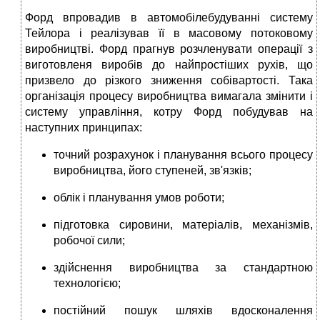
Форд впровадив в автомобілебудуванні систему
Тейлора і реалізував її в масовому потоковому
виробництві. Форд прагнув розчленувати операції з
виготовленя виробів до найпростіших рухів, що
призвело до різкого зниження собівартості. Така
організація процесу виробництва вимагала змінити і
систему управління, котру Форд побудував на
наступних принципах:
точний розрахунок і планування всього процесу
виробництва, його ступеней, зв'язків;
облік і планування умов роботи;
підготовка сировини, матеріалів, механізмів,
робочої сили;
здійснення виробництва за стандартною
технологією;
постійний пошук шляхів вдосконалення