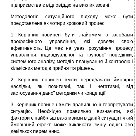
підприємства є відповіддю на виклик ззовні.
Методологія ситуаційного підходу може бути
представлена як чотири кроковий процес.
1. Керівник повинен бути знайомим із засобами
професійного управління, які довели свою
ефективність. Це має на увазі розуміння процесу
управління, індивідуальної та групової поведінки,
системного аналізу, методів планування й контролю і
кількісних методів прийняття рішень.
2. Керівник повинен вміти передбачати ймовірні
наслідки, як позитивні, так і негативні, від
застосування даної методики чи концепції.
3. Керівник повинен вміти правильно інтерпретувати
ситуацію. Необхідно правильно визначити, які
фактори є найбільш важливими в даній ситуації і який
ймовірний ефект може викликати зміну однієї або
декількох перемінних.