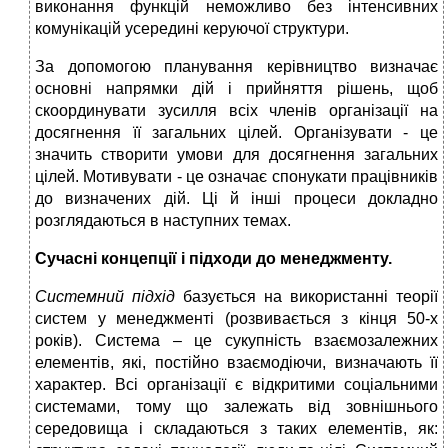
виконання функцій неможливо без інтенсивних
комунікацій усередині керуючої структури.
За допомогою планування керівництво визначає
основні напрямки дій і прийняття рішень, щоб
скоординувати зусилля всіх членів організації на
досягнення її загальних цілей. Організувати - це
значить створити умови для досягнення загальних
цілей. Мотивувати - це означає спонукати працівників
до визначених дій. Ці й інші процеси докладно
розглядаються в наступних темах.
Сучасні концепції і підходи до менеджменту.
Системний підхід
базується на використанні теорії
систем у менеджменті (розвивається з кінця 50-х
років). Система – це сукупність взаємозалежних
елементів, які, постійно взаємодіючи, визначають її
характер. Всі організації є відкритими соціальними
системами, тому що залежать від зовнішнього
середовища і складаються з таких елементів, як: