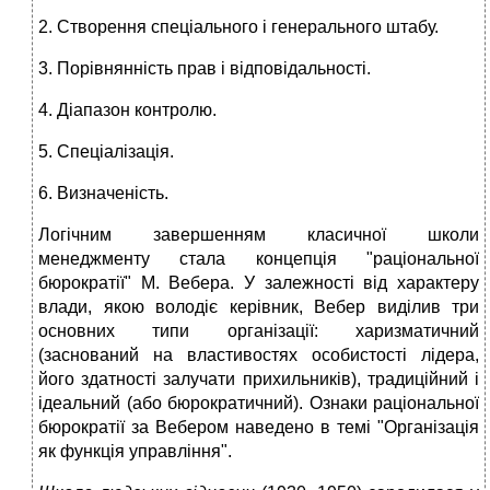
2. Створення спеціального і генерального штабу.
3. Порівнянність прав і відповідальності.
4. Діапазон контролю.
5. Спеціалізація.
6. Визначеність.
Логічним завершенням класичної школи
менеджменту стала концепція "раціональної
бюрократії" М. Вебера. У залежності від характеру
влади, якою володіє керівник, Вебер виділив три
основних типи організації: харизматичний
(заснований на властивостях особистості лідера,
його здатності залучати прихильників), традиційний і
ідеальний (або бюрократичний). Ознаки раціональної
бюрократії за Вебером наведено в темі "Організація
як функція управління".