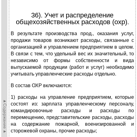
36). Учет и распределение
общехозяйственных расходов (охр).
В результате производства прод., оказания услуг,
продажи товаров возникают расходы, связанные с
организацией и управлением предприятием в целом.
В связи с тем, что удельный вес их значительный, то
независимо от формы собственности и вида
выпускаемой продукции (работ и услуг) необходимо
учитывать управленческие расходы отдельно.
В состав ОХР включаются:
1) расходы на управление предприятием, которые
►Содержание►
состоят из: зарплата управленческому персоналу,
командировочные расходы и расходы по
перемещению, представительские расходы, расходы
на содержание пожарной, военизированной и
сторожевой охраны, прочие расходы;