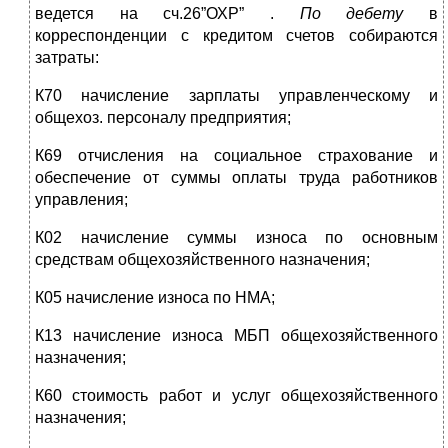
ведется на сч.26”ОХР” .
По дебету
в
корреспонденции с кредитом счетов собираются
затраты:
К70 начисление зарплаты управленческому и
общехоз. персоналу предприятия;
К69 отчисления на социальное страхование и
обеспечение от суммы оплаты труда работников
управления;
К02 начисление суммы износа по основным
средствам общехозяйственного назначения;
К05 начисление износа по НМА;
К13 начисление износа МБП общехозяйственного
назначения;
К60 стоимость работ и услуг общехозяйственного
назначения;