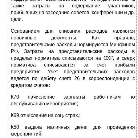
также затраты на содержание участников,
прибывших на заседание советов, конференции и др.
цели.
Основанием для списания расходов являются
первичные документы. Как правило,
представительские расходы нормируются Минфином
РФ. Затраты на представительские расходы в
пределах норматива списываются на ОХР, а сверх
норматива списываются за счет прибыли
предприятия. Учет представительских расходов
ведется по дебету счета 26 в корреспонденции с
кредитом счетов:
К70 начисление зарплаты работникам по
обслуживанию мероприятия;
К69 отчисления на соц. страх.;
К50 выдача наличных денег для проведения
мероприятий;