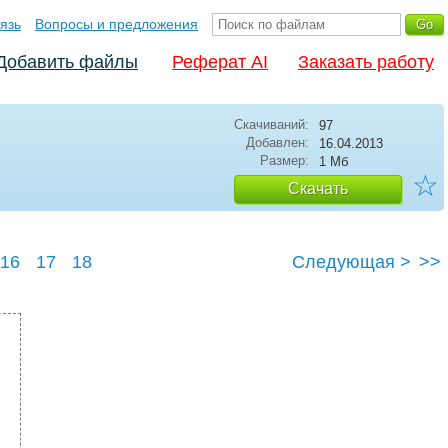
язь
Вопросы и предложения
Добавить файлы
Реферат AI
Заказать работу
Скачиваний:
97
Добавлен:
16.04.2013
Размер:
1 Мб
☆
Скачать
16
17
18
Следующая >
>>