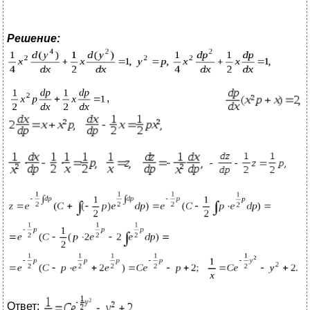
Решение:
,
Ответ: