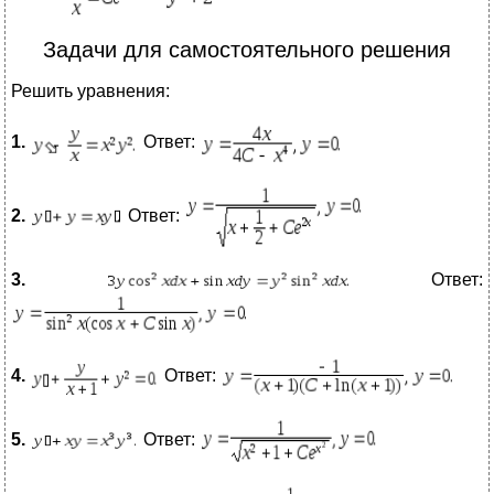
Задачи для самостоятельного решения
Решить уравнения:
1.
Ответ:
2.
Ответ:
3.
Ответ:
4.
Ответ:
5
.
Ответ: