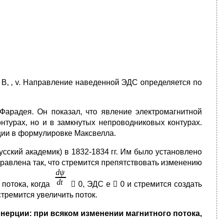
 В, , v. Направление наведенной ЭДС определяется по
Фарадея. Он показал, что явление электромагнитной
нтурах, но и в замкнутых непроводниковых контурах.
кции в формулировке Максвелла.
сский академик) в 1832-1834 гг. Им было установлено
равлена так, что стремится препятствовать изменению
 потока, когда
 0, ЭДС е  0 и стремится создать
стремится увеличить поток.
нерции: при всяком изменении магнитного потока,