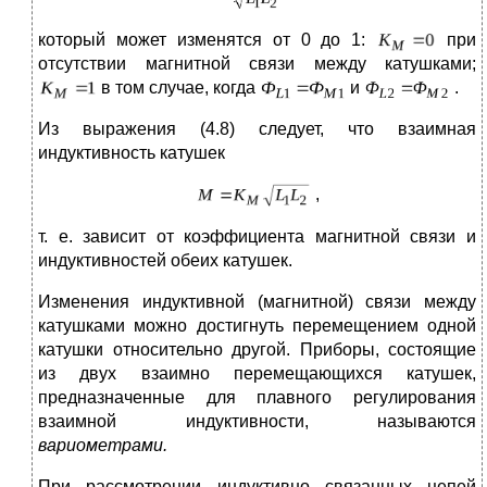
который может изменятся от 0 до 1:
при
отсутствии магнитной связи между катушками;
в том случае, когда
и
.
Из выражения (4.8) следует, что взаимная
индуктивность катушек
,
т. е. зависит от коэффициента магнитной связи и
индуктивностей обеих катушек.
Изменения индуктивной (магнитной) связи между
катушками можно достигнуть перемещением одной
катушки относительно другой. Приборы, состоящие
из двух взаимно перемещающихся катушек,
предназначенные для плавного регулирования
взаимной индуктивности, называются
вариометрами.
При рассмотрении индуктивно связанных цепей