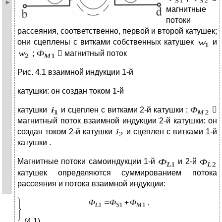
магнитные
потоки
рассеяния, соответственно, первой и второй катушек;
они сцеплены с витками собственных катушек
и
;
 магнитный поток
Рис. 4.1 взаимной индукции 1-й
катушки: он создан током 1-й
катушки
и сцеплен с витками 2-й катушки ;

магнитный поток взаимной индукции 2-й катушки: он
создан током 2-й катушки
и сцеплен с витками 1-й
катушки .
Магнитные потоки самоиндукции 1-й
и 2-й
катушек определяются суммированием потока
рассеяния и потока взаимной индукции:
,
(4.1)