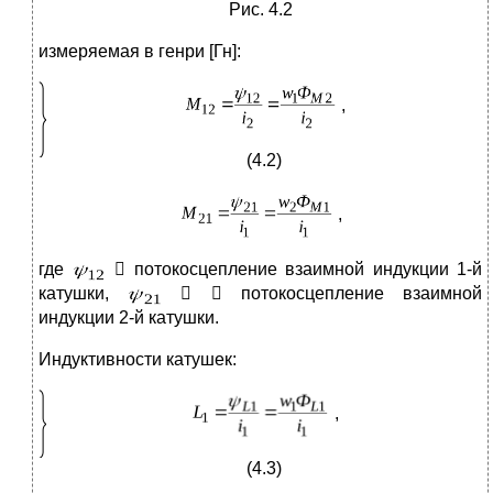
Рис. 4.2
измеряемая в генри [Гн]:
,
(4.2)
,
где
 потокосцепление взаимной индукции 1-й
катушки,
  потокосцепление взаимной
индукции 2-й катушки.
Индуктивности катушек:
,
(4.3)