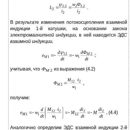
.
В результате изменения потокосцепления взаимной
индукции 1-й катушки, на основании
закона
электромагнитной индукции,
в ней наводится
ЭДС
взаимной индукции.
;
учитывая, что
из выражения (4.2)
,
получим:
, (4.4)
Аналогично определим ЭДС взаимной индукции 2-й