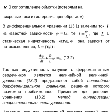
 сопротивление обмотки (потерями на
вихревые токи и гистерезис пренебрегаем).
В дифференциальном уравнении (13.1) заменим ток
из известной зависимости
т.е.
где

статическая индуктивность катушки, она зависит от
потокосцепления,
(13.2)
Так как индуктивность катушки с ферромагнитным
сердечником является нелинейной величиной,
уравнение (13.2)
представляет собой
нелинейное
дифференциальное уравнение
, решение которого
возможно приближенное. Применим для решения
уравнения (13.2)
метод линеаризации
второстепенного члена уравнения
.