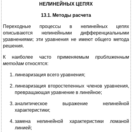
НЕЛИНЕЙНЫХ ЦЕПЯХ
13.1. Методы
расчета
Переходные процессы в нелинейных цепях
описываются нелинейными дифференциальными
уравнениями; эти уравнения не имеют общего метода
решения.
К наиболее часто применяемым
приближенным
методам
относятся:
линеаризация всего уравнения;
линеаризация второстепенных членов уравнения,
превращающая уравнение в линейное;
аналитическое выражение нелинейной
характеристики;
замена нелинейной характеристики ломаной
линией;