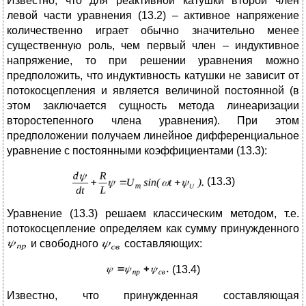
Известно, что для реактивной катушки второй член
левой части уравнения (13.2) – активное напряжение
количественно играет обычно значительно менее
существенную роль, чем первый член – индуктивное
напряжение, то при решении уравнения можно
предположить, что индуктивность катушки не зависит от
потокосцепления и является величиной постоянной (в
этом заключается сущность метода линеаризации
второстепенного члена уравнения). При этом
предположении получаем линейное дифференциальное
уравнение с постоянными коэффициентами (13.3):
(13.3)
Уравнение (13.3) решаем классическим методом, т.е.
потокосцепление определяем как сумму принужденного
и свободного
составляющих:
(13.4)
Известно, что принужденная составляющая