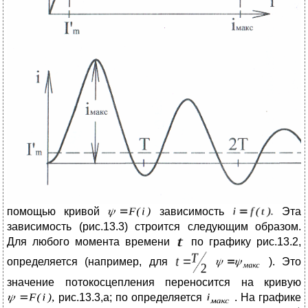
помощью кривой
зависимость
Эта
зависимость (рис.13.3) строится следующим образом.
Для любого момента времени
по графику рис.13.2,
определяется (например, для
). Это
значение потокосцепления переносится на кривую
рис.13.3,а; по определяется
. На графике