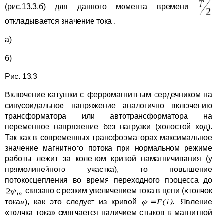
(рис.13.3,б) для данного момента времени
откладывается значение тока .
а)
б)
Рис. 13.3
Включение катушки с ферромагнитным сердечником на
синусоидальное напряжение аналогично включению
трансформатора или автотрансформатора на
переменное напряжение без нагрузки (холостой ход).
Так как в современных трансформаторах максимальное
значение магнитного потока при нормальном режиме
работы лежит за коленом кривой намагничивания (у
прямолинейного участка), то повышение
потокосцепления во время переходного процесса до
связано с резким увеличением тока в цепи («толчок
тока»), как это следует из кривой
Явление
«толчка тока» смягчается наличием стыков в магнитной