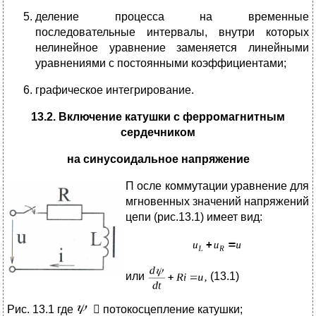
деление процесса на временные
последовательные интервалы, внутри которых
нелинейное уравнение заменяется линейными
уравнениями с постоянными коэффициентами;
графическое интегрирование.
13.2. Включение катушки с ферромагнитным
сердечником
на синусоидальное напряжение
П
осле коммутации уравнение для
мгновенных значений напряжений
цепи (рис.13.1) имеет вид:
или
(13.1)
Рис. 13.1 где
 потокосцепление катушки;