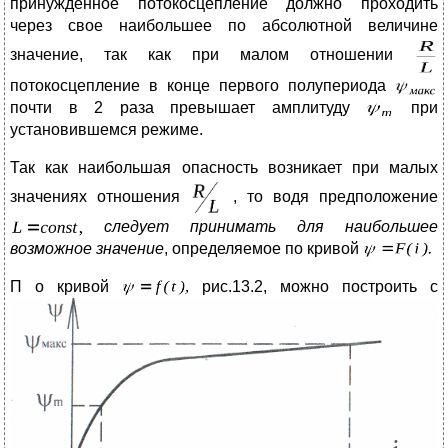
принужденное потокосцепление должно проходить
через свое наибольшее по абсолютной величине
значение, так как при малом отношении
потокосцепление в конце первого полупериода
почти в 2 раза превышает амплитуду
при
установившемся режиме.
Так как наибольшая опасность возникает при малых
значениях отношения
, то водя предположение
следует принимать для
наибольшее
возможное
значение
, определяемое по кривой
П
о кривой
рис.13.2, можно построить с