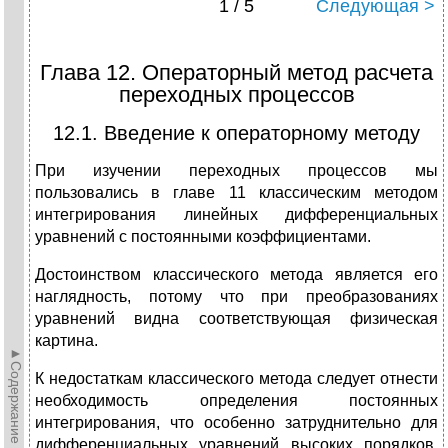
1 / 5
Следующая >
Глава 12. Операторный метод расчета
переходных процессов
12.1. Введение к операторному методу
При изучении переходных процессов мы
пользовались в главе 11 классическим методом
интегрирования линейных дифференциальных
уравнений с постоянными коэффициентами.
Достоинством классического метода является его
наглядность, потому что при преобразованиях
уравнений видна соответствующая физическая
картина.
►Содержание►
К недостаткам классического метода следует отнести
необходимость определения постоянных
интегрирования, что особенно затруднительно для
дифференциальных уравнений высоких порядков.