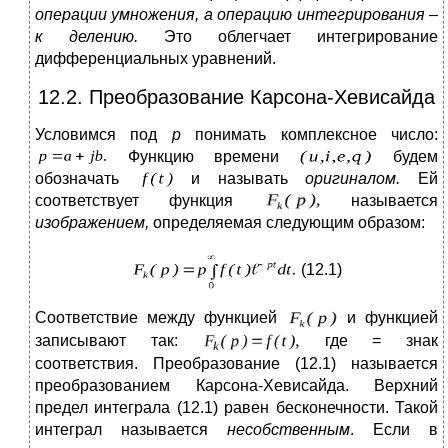
операции умножения, а операцию интегрирования –
к делению.
Это облегчает интегрирование
дифференциальных уравнений.
12.2. Преобразование Карсона-Хевисайда
Условимся под
р
понимать комплексное число:
Функцию времени
будем
обозначать
и называть
оригиналом.
Ей
соответствует функция
называется
изображением,
определяемая следующим образом:
(12.1)
Соответствие между функцией
и функцией
записывают так:
где = знак
соответствия. Преобразование (12.1) называется
преобразованием Карсона-Хевисайда. Верхний
предел интеграла (12.1) равен бесконечности. Такой
интеграл называется
несобственным
. Если в