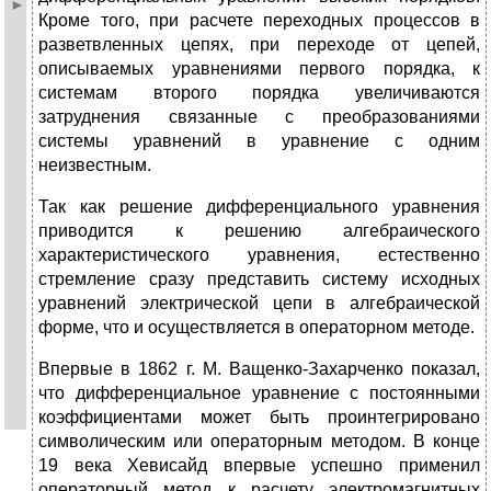
Кроме того, при расчете переходных процессов в
разветвленных цепях, при переходе от цепей,
описываемых уравнениями первого порядка, к
системам второго порядка увеличиваются
затруднения связанные с преобразованиями
системы уравнений в уравнение с одним
неизвестным.
Так как решение дифференциального уравнения
приводится к решению алгебраического
характеристического уравнения, естественно
стремление сразу представить систему исходных
уравнений электрической цепи в алгебраической
форме, что и осуществляется в операторном методе.
Впервые в 1862 г. М. Ващенко-Захарченко показал,
что дифференциальное уравнение с постоянными
коэффициентами может быть проинтегрировано
символическим или операторным методом. В конце
19 века Хевисайд впервые успешно применил
операторный метод к расчету электромагнитных