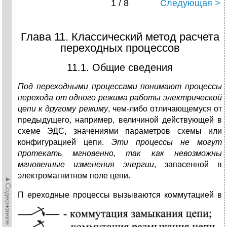
1 / 8
Следующая >
Глава 11. Классический метод расчета
переходных процессов
11.1. Общие сведения
Под переходными процессами понимают процессы
перехода от одного режима работы электрической
цепи к другому режиму
, чем-либо отличающемуся от
предыдущего, например, величиной действующей в
схеме ЭДС, значениями параметров схемы или
конфигурацией цепи.
Эти процессы не могут
протекать мгновенно, так как невозможны
мгновенные изменения энергии
, запасенной в
электромагнитном поле цепи.
►Содержание►
П
ереходные процессы вызываются коммутацией в