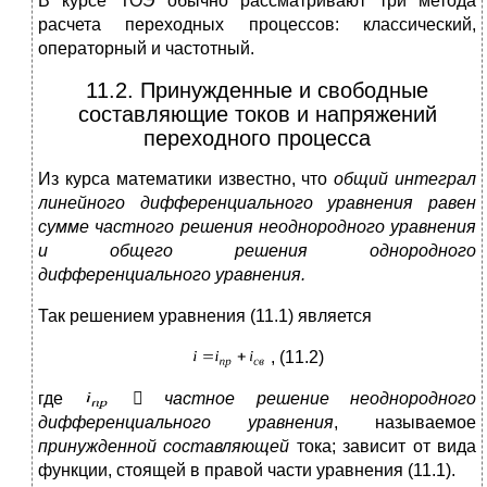
В курсе ТОЭ обычно рассматривают три метода
расчета переходных процессов: классический,
операторный и частотный.
11.2. Принужденные и свободные
составляющие токов и напряжений
переходного процесса
Из курса математики известно, что
общий интеграл
линейного дифференциального уравнения равен
сумме частного решения неоднородного уравнения
и общего решения однородного
дифференциального уравнения.
Так решением уравнения (11.1) является
, (11.2)
где

частное решение неоднородного
дифференциального уравнения
, называемое
принужденной составляющей
тока; зависит от вида
функции, стоящей в правой части уравнения (11.1).