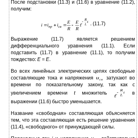
После подстановки (11.3) и (11.6) в уравнение (11.2),
получим:
. (11.7)
Выражение (11.7) является решением
дифференциального уравнения (11.1). Если
подставить (11.7) в уравнение (11.1), то получим
тождество:
Е
=
Е
.
Во всех линейных электрических цепях свободные
составляющие тока и напряжения
затухают во
времени по показательному закону, так как с
увеличением времени
t
множитель
в
выражении (11.6) быстро уменьшается.
Название «свободная» составляющая объясняется
тем, что эта составляющая есть решение уравнения
(11.4), «свободного» от принуждающей силы.