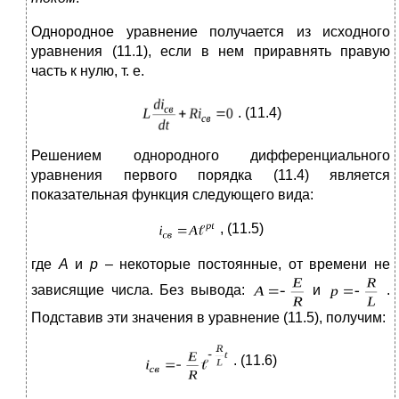
Однородное уравнение получается из исходного
уравнения (11.1), если в нем приравнять правую
часть к нулю, т. е.
. (11.4)
Решением однородного дифференциального
уравнения первого порядка (11.4) является
показательная функция следующего вида:
, (11.5)
где
А
и
р
– некоторые постоянные, от времени не
зависящие числа. Без вывода:
и
.
Подставив эти значения в уравнение (11.5), получим:
. (11.6)