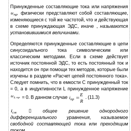
Принужденные составляющие тока или напряжения
физически представляют собой составляющие,
изменяющиеся с той же частотой, что и действующая
в схеме принуждающая ЭДС, иначе ,
называются
установившимися величинами
.
Определяются принужденные составляющие в цепи
синусоидального тока символическим или
классическим методами. Если в схеме действует
источник постоянной ЭДС, то есть постоянный ток и
находится он при помощи тех методов, которые были
изучены в разделе «Расчет цепей постоянного тока».
Следует помнить, что в емкости С принужденный ток
= 0, а в индуктивности L принужденное напряжение
= 0. В данном случае
. (11.3)

общее решение однородного
дифференциального уравнения,
называемое
свободной составляющей тока
или
преходящим
током
.