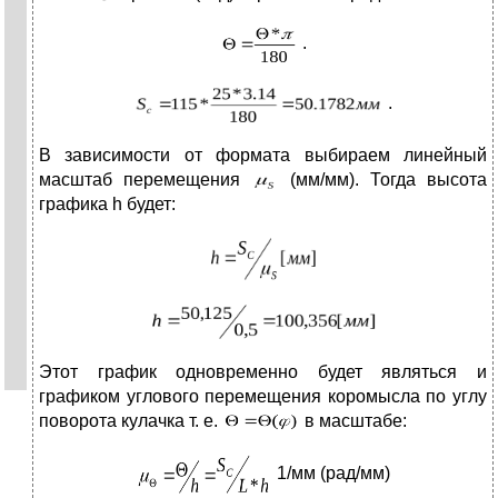
.
.
В зависимости от формата выбираем линейный
масштаб перемещения
(мм/мм). Тогда высота
графика h будет:
Этот график одновременно будет являться и
графиком углового перемещения коромысла по углу
поворота кулачка т. е.
в масштабе:
1/мм (рад/мм)