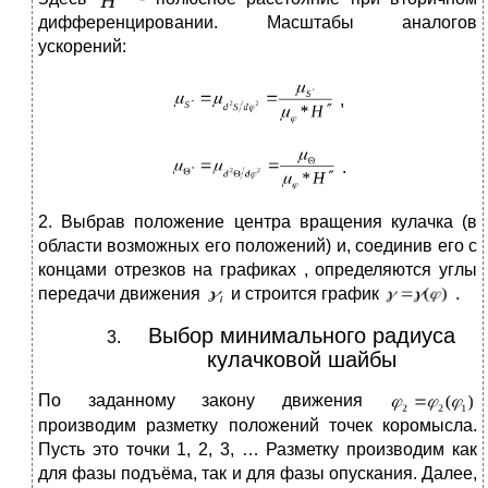
дифференцировании. Масштабы аналогов
ускорений:
,
.
2. Выбрав положение центра вращения кулачка (в
области возможных его положений) и, соединив его с
концами отрезков на графиках , определяются углы
передачи движения
и строится график
.
Выбор минимального радиуса
кулачковой шайбы
По заданному закону движения
производим разметку положений точек коромысла.
Пусть это точки 1, 2, 3, … Разметку производим как
для фазы подъёма, так и для фазы опускания. Далее,