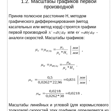
1.2. Масштабы графиков первой
производной
Приняв полюсное расстояние H, методом
графического дифференцирования (метод
касательных или метод хорд) строятся графики
первой производной
или
-
аналоги скоростей. Масштабы графиков:
,
.
.
.
Масштабы линейных и угловой (для коромыслового
толкателя) скоростей этих графиков определяется из