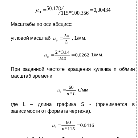
Масштабы по оси абсцисс:
угловой масштаб
, 1/мм.
1/мм.
При заданной частоте вращения кулачка n об/мин
масштаб времени:
с/мм,
где L – длина графика S - (принимается в
зависимости от формата чертежа).