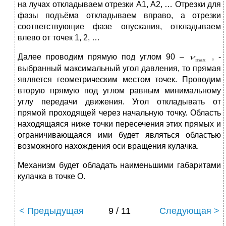
на лучах откладываем отрезки А1, А2, … Отрезки для
фазы подъёма откладываем вправо, а отрезки
соответствующие фазе опускания, откладываем
влево от точек 1, 2, …
Далее проводим прямую под углом 90 –
, -
выбранный максимальный угол давления, то прямая
является геометрическим местом точек. Проводим
вторую прямую под углом равным минимальному
углу передачи движения. Угол откладывать от
прямой проходящей через начальную точку. Область
находящаяся ниже точки пересечения этих прямых и
ограничивающаяся ими будет являться областью
возможного нахождения оси вращения кулачка.
Механизм будет обладать наименьшими габаритами
кулачка в точке О.
< Предыдущая
9 / 11
Следующая >