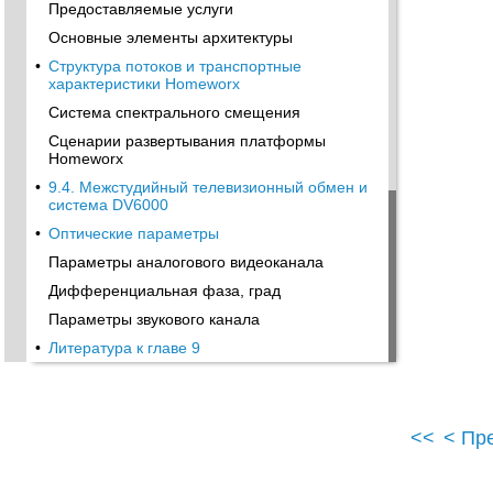
Предоставляемые услуги
Основные элементы архитектуры
•
Структура потоков и транспортные
характеристики Homeworx
Система спектрального смещения
Сценарии развертывания платформы
Homeworx
•
9.4. Межстудийный телевизионный обмен и
система DV6000
•
Оптические параметры
Параметры аналогового видеоканала
Дифференциальная фаза, град
Параметры звукового канала
•
Литература к главе 9
<<
< Пр