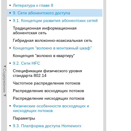
•
Литература к главе 8
•
9. Сети абонентского доступа
•
9.1. Концепции развития абонентских сетей
Традиционная информационная
абонентская сеть
Гибридная волоконно-коаксиальная сеть
•
Концепция "волокно в монтажный шкаф"
Концепция "волокно в квартиру"
•
9.2. Сети HFC
◄Содержание◄
Спецификации физического уровня
стандарта 802.14
Частотное распределение потоков
Распределение восходящих потоков
Распределение нисходящих потоков
•
Физические особенности восходящих и
нисходящих потоков
Параметры
•
9.3. Платформа доступа Homeworx