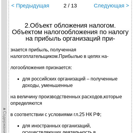
< Предыдущая
2 / 13
Следующая >
2.Объект обложения налогом.
Объектом налогообложения по налогу
на прибыль организаций при-
знается прибыль, полученная
налогоплательщиком.Прибылью в целях на-
логообложения признается:
для российских организаций – полученные
доходы, уменьшенные
на величину производственных расходов,которые
определяются
►Содержание►
в соответствии с условиями гл.25 НК РФ;
для иностранных организаций,
осуществляющих деятельность в