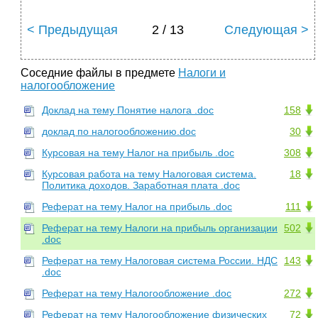
< Предыдущая
2 / 13
Следующая >
Соседние файлы в предмете
Налоги и
налогообложение
Доклад на тему Понятие налога .doc
158
доклад по налогообложению.doc
30
Курсовая на тему Налог на прибыль .doc
308
Курсовая работа на тему Налоговая система.
18
Политика доходов. Заработная плата .doc
Реферат на тему Налог на прибыль .doc
111
Реферат на тему Налоги на прибыль организации
502
.doc
Реферат на тему Налоговая система России. НДС
143
.doc
Реферат на тему Налогообложение .doc
272
Реферат на тему Налогообложение физических
72